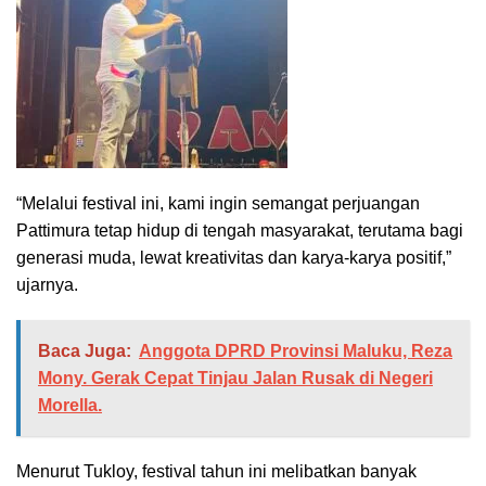
“Melalui festival ini, kami ingin semangat perjuangan
Pattimura tetap hidup di tengah masyarakat, terutama bagi
generasi muda, lewat kreativitas dan karya-karya positif,”
ujarnya.
Baca Juga:
Anggota DPRD Provinsi Maluku, Reza
Mony. Gerak Cepat Tinjau Jalan Rusak di Negeri
Morella.
Menurut Tukloy, festival tahun ini melibatkan banyak