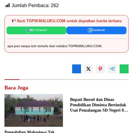
Jumlah Pembaca:
262
Ikuti TOPIKMALUKU.COM untuk dapatkan berita terbaru
WA Channel
Facebook
a izin tertulis dari redaksi TOPIKMALUKU.COM.
Baca Juga
Bupati Bursel dan Dinas
Pendidikan Diminta Bertindak
Usai Pemalangan SD Negeri 09
Namrole
Pengabdian Mahasiswa Tak