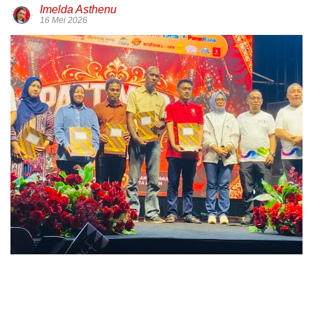
Imelda Asthenu
16 Mei 2026