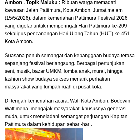
Ambon . Topik Maluku :
Ribuan warga memadati
kawasan Jalan Pattimura, Kota Ambon, Jumat malam
(15/5/2026), dalam kemeriahan Pattimura Festival 2026
yang digelar untuk memperingati Hari Pattimura ke-209
sekaligus pencanangan Hari Ulang Tahun (HUT) ke-451
Kota Ambon.
Suasana penuh semangat dan kebanggaan budaya terasa
sepanjang festival berlangsung. Berbagai pertunjukan
seni, musik, bazar UMKM, lomba anak, mural, hingga
fashion show budaya sukses menarik perhatian
masyarakat yang tumpah ruah di pusat kota.
Di tengah kemeriahan acara, Wali Kota Ambon,
Bodewin
Wattimena
, mengajak masyarakat, khususnya generasi
muda, untuk meneladani semangat perjuangan Kapitan
Pattimura dalam kehidupan sehari-hari.