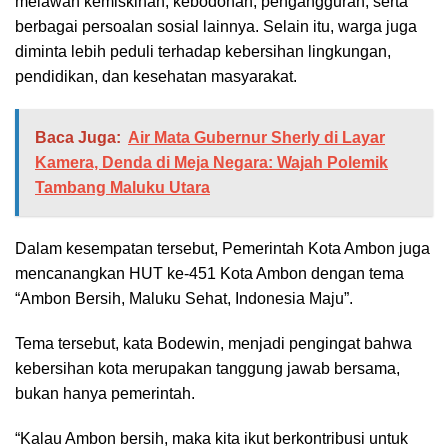
melawan kemiskinan, kebodohan, pengangguran, serta
berbagai persoalan sosial lainnya. Selain itu, warga juga
diminta lebih peduli terhadap kebersihan lingkungan,
pendidikan, dan kesehatan masyarakat.
Baca Juga:
Air Mata Gubernur Sherly di Layar
Kamera, Denda di Meja Negara: Wajah Polemik
Tambang Maluku Utara
Dalam kesempatan tersebut, Pemerintah Kota Ambon juga
mencanangkan HUT ke-451 Kota Ambon dengan tema
“Ambon Bersih, Maluku Sehat, Indonesia Maju”.
Tema tersebut, kata Bodewin, menjadi pengingat bahwa
kebersihan kota merupakan tanggung jawab bersama,
bukan hanya pemerintah.
“Kalau Ambon bersih, maka kita ikut berkontribusi untuk