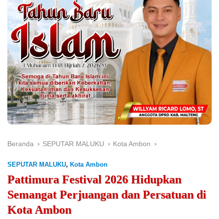
Beranda
SEPUTAR MALUKU
Kota Ambon
SEPUTAR MALUKU
,
Kota Ambon
Pattimura Festival 2026 Hidupkan
Semangat Perjuangan dan Persatuan di
Kota Ambon