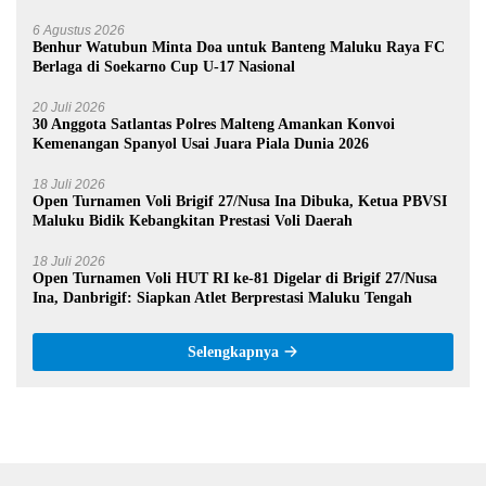
6 Agustus 2026
Benhur Watubun Minta Doa untuk Banteng Maluku Raya FC
Berlaga di Soekarno Cup U-17 Nasional
20 Juli 2026
30 Anggota Satlantas Polres Malteng Amankan Konvoi
Kemenangan Spanyol Usai Juara Piala Dunia 2026
18 Juli 2026
Open Turnamen Voli Brigif 27/Nusa Ina Dibuka, Ketua PBVSI
Maluku Bidik Kebangkitan Prestasi Voli Daerah
18 Juli 2026
Open Turnamen Voli HUT RI ke-81 Digelar di Brigif 27/Nusa
Ina, Danbrigif: Siapkan Atlet Berprestasi Maluku Tengah
Selengkapnya