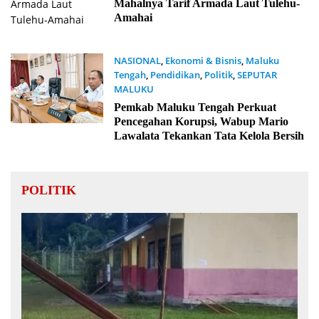
Mahalnya Tarif Armada Laut Tulehu-
Amahai
NASIONAL
,
Ekonomi & Bisnis
,
Maluku
Tengah
,
Pendidikan
,
Politik
,
SEPUTAR
MALUKU
5 Agustus 2026
Pemkab Maluku Tengah Perkuat
Pencegahan Korupsi, Wabup Mario
Lawalata Tekankan Tata Kelola Bersih
POLITIK