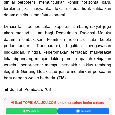
dinilai berpotensi memunculkan konflik horizontal baru,
terutama jika masyarakat lokal merasa tidak dilibatkan
dalam distribusi manfaat ekonomi.
Di sisi lain, pembentukan koperasi tambang rakyat juga
akan menjadi ujian bagi Pemerintah Provinsi Maluku
dalam membuktikan komitmen reformasi tata kelola
pertambangan. Transparansi, legalitas, pengawasan
lingkungan, hingga keberpihakan terhadap masyarakat
lokal dipandang menjadi faktor penentu apakah kebijakan
tersebut benar-benar mampu mengakhiri siklus tambang
ilegal di Gunung Botak atau justru melahirkan persoalan
baru dengan wajah berbeda.
(TM)
Jumlah Pembaca:
768
📢 Ikuti TOPIKMALUKU.COM untuk dapatkan berita terbaru
📱
📘
WA Channel
Facebook