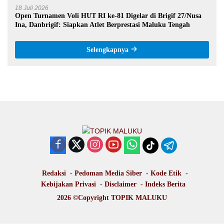
18 Juli 2026
Open Turnamen Voli HUT RI ke-81 Digelar di Brigif 27/Nusa
Ina, Danbrigif: Siapkan Atlet Berprestasi Maluku Tengah
Selengkapnya
Redaksi
Pedoman Media Siber
Kode Etik
Kebijakan Privasi
Disclaimer
Indeks Berita
2026 ©Copyright
TOPIK MALUKU