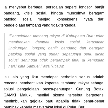
Ia menyebut berbagai persoalan seperti longsor, banjir
bandang, krisis sosial, hingga munculnya beragam
patologi sosial menjadi konsekuensi nyata dari
pengelolaan tambang yang tidak terkendali.
“Pengelolaan tambang rakyat di Kabupaten Buru telah
memberikan dampak krisis sosial, kerusakan
lingkungan, longsor, banjir bandang dan beragam
patologi sosial yang sudah sepatutnya perlu dicari
solusi sehingga tidak berdampak fatal di kemudian
hari,” kata Samuel Patra Ritiauw.
Isu lain yang ikut mendapat perhatian serius adalah
rencana pembentukan koperasi tambang rakyat sebagai
solusi pengelolaan pasca-penutupan Gunung Botak.
GAMKI Maluku menilai skema tersebut berpotensi
menimbulkan gejolak baru apabila tidak benar-benar
berpihak kepada masyarakat lokal di Pulau Buru.