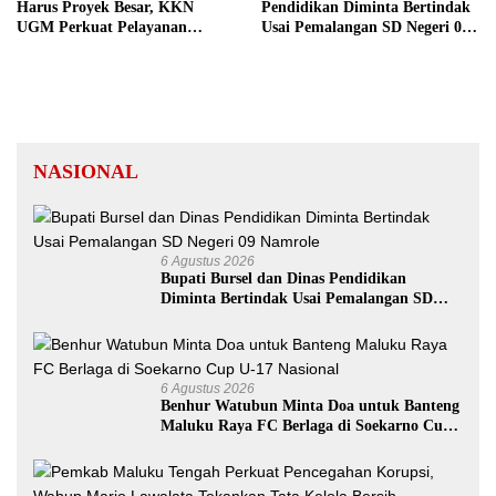
Harus Proyek Besar, KKN
Pendidikan Diminta Bertindak
UGM Perkuat Pelayanan
Usai Pemalangan SD Negeri 09
Publik dari Pustu Desa
Namrole
NASIONAL
6 Agustus 2026
Bupati Bursel dan Dinas Pendidikan
Diminta Bertindak Usai Pemalangan SD
Negeri 09 Namrole
6 Agustus 2026
Benhur Watubun Minta Doa untuk Banteng
Maluku Raya FC Berlaga di Soekarno Cup
U-17 Nasional