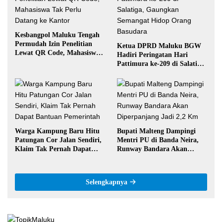
Kesbangpol Maluku Tengah
Permudah Izin Penelitian
Ketua DPRD Maluku BGW
Lewat QR Code, Mahasiswa
Hadiri Peringatan Hari
Tak Perlu Datang ke Kantor
Pattimura ke-209 di Salatiga,
Gaungkan Semangat Hidop
Orang Basudara
Warga Kampung Baru Hitu
Bupati Malteng Dampingi
Patungan Cor Jalan Sendiri,
Mentri PU di Banda Neira,
Klaim Tak Pernah Dapat
Runway Bandara Akan
Bantuan Pemerintah
Diperpanjang Jadi 2,2 Km
Selengkapnya