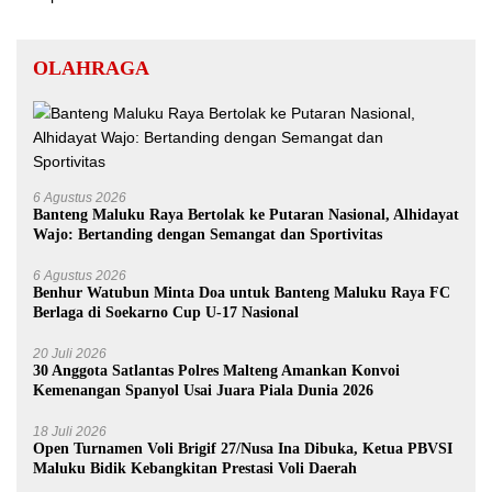
OLAHRAGA
6 Agustus 2026
Banteng Maluku Raya Bertolak ke Putaran Nasional, Alhidayat
Wajo: Bertanding dengan Semangat dan Sportivitas
6 Agustus 2026
Benhur Watubun Minta Doa untuk Banteng Maluku Raya FC
Berlaga di Soekarno Cup U-17 Nasional
20 Juli 2026
30 Anggota Satlantas Polres Malteng Amankan Konvoi
Kemenangan Spanyol Usai Juara Piala Dunia 2026
18 Juli 2026
Open Turnamen Voli Brigif 27/Nusa Ina Dibuka, Ketua PBVSI
Maluku Bidik Kebangkitan Prestasi Voli Daerah