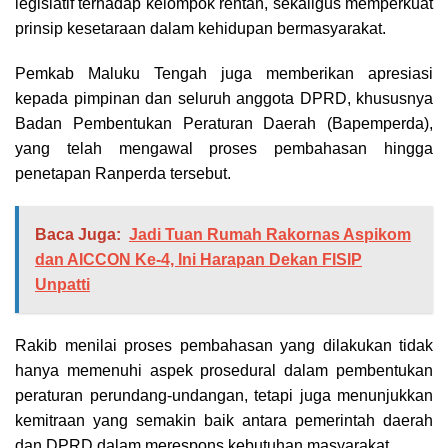
legislatif terhadap kelompok rentan, sekaligus memperkuat
prinsip kesetaraan dalam kehidupan bermasyarakat.
Pemkab Maluku Tengah juga memberikan apresiasi
kepada pimpinan dan seluruh anggota DPRD, khususnya
Badan Pembentukan Peraturan Daerah (Bapemperda),
yang telah mengawal proses pembahasan hingga
penetapan Ranperda tersebut.
Baca Juga:
Jadi Tuan Rumah Rakornas Aspikom
dan AICCON Ke-4, Ini Harapan Dekan FISIP
Unpatti
Rakib menilai proses pembahasan yang dilakukan tidak
hanya memenuhi aspek prosedural dalam pembentukan
peraturan perundang-undangan, tetapi juga menunjukkan
kemitraan yang semakin baik antara pemerintah daerah
dan DPRD dalam merespons kebutuhan masyarakat.