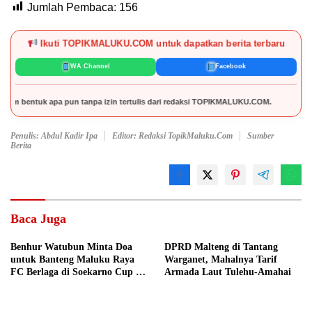
Jumlah Pembaca:
156
Ikuti TOPIKMALUKU.COM untuk dapatkan berita terbaru
WA Channel
Facebook
 apa pun tanpa izin tertulis dari redaksi TOPIKMALUKU.COM.
Penulis: Abdul Kadir Ipa
Editor: Redaksi TopikMaluku.com
Sumber
Berita
Baca Juga
Benhur Watubun Minta Doa
DPRD Malteng di Tantang
untuk Banteng Maluku Raya
Warganet, Mahalnya Tarif
FC Berlaga di Soekarno Cup U-
Armada Laut Tulehu-Amahai
17 Nasional