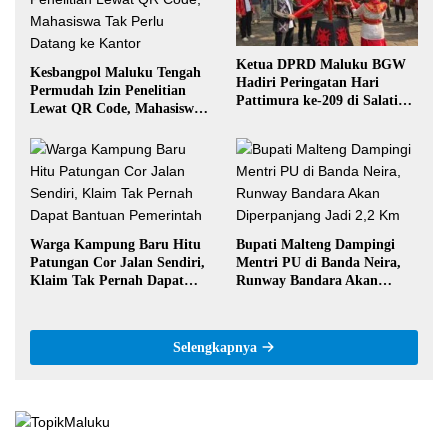
Ketua DPRD Maluku BGW
Kesbangpol Maluku Tengah
Hadiri Peringatan Hari
Permudah Izin Penelitian
Pattimura ke-209 di Salatiga,
Lewat QR Code, Mahasiswa
Gaungkan Semangat Hidop
Tak Perlu Datang ke Kantor
Orang Basudara
Warga Kampung Baru Hitu
Bupati Malteng Dampingi
Patungan Cor Jalan Sendiri,
Mentri PU di Banda Neira,
Klaim Tak Pernah Dapat
Runway Bandara Akan
Bantuan Pemerintah
Diperpanjang Jadi 2,2 Km
Selengkapnya