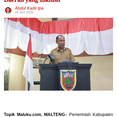
Abdul Kadir Ipa
24 Juni 2026
Topik Maluku.com, MALTENG
– Pemerintah Kabupaten