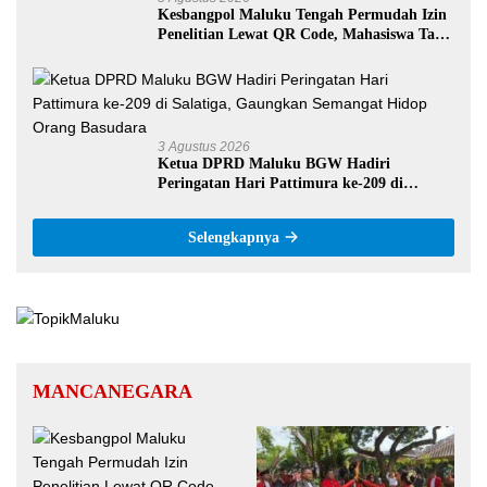
Kesbangpol Maluku Tengah Permudah Izin
Penelitian Lewat QR Code, Mahasiswa Tak
Perlu Datang ke Kantor
3 Agustus 2026
Ketua DPRD Maluku BGW Hadiri
Peringatan Hari Pattimura ke-209 di
Salatiga, Gaungkan Semangat Hidop Orang
Basudara
Selengkapnya
MANCANEGARA