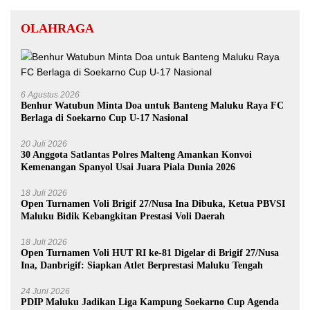
OLAHRAGA
6 Agustus 2026
Benhur Watubun Minta Doa untuk Banteng Maluku Raya FC
Berlaga di Soekarno Cup U-17 Nasional
20 Juli 2026
30 Anggota Satlantas Polres Malteng Amankan Konvoi
Kemenangan Spanyol Usai Juara Piala Dunia 2026
18 Juli 2026
Open Turnamen Voli Brigif 27/Nusa Ina Dibuka, Ketua PBVSI
Maluku Bidik Kebangkitan Prestasi Voli Daerah
18 Juli 2026
Open Turnamen Voli HUT RI ke-81 Digelar di Brigif 27/Nusa
Ina, Danbrigif: Siapkan Atlet Berprestasi Maluku Tengah
24 Juni 2026
PDIP Maluku Jadikan Liga Kampung Soekarno Cup Agenda