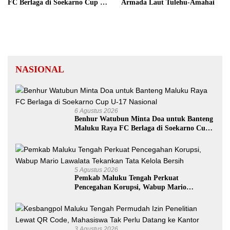
FC Berlaga di Soekarno Cup U-
Armada Laut Tulehu-Amahai
17 Nasional
NASIONAL
6 Agustus 2026
Benhur Watubun Minta Doa untuk Banteng
Maluku Raya FC Berlaga di Soekarno Cup
U-17 Nasional
5 Agustus 2026
Pemkab Maluku Tengah Perkuat
Pencegahan Korupsi, Wabup Mario
Lawalata Tekankan Tata Kelola Bersih
3 Agustus 2026