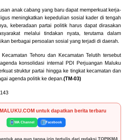
usan anak cabang yang baru dapat memperkuat kerja-
aligus meningkatkan kepedulian sosial kader di tengah
ya, keberadaan partai politik harus dapat dirasakan
syarakat melalui tindakan nyata, terutama dalam
an berbagai persoalan sosial yang terjadi di daerah.
Kecamatan Tehoru dan Kecamatan Telutih tersebut
 agenda konsolidasi internal PDI Perjuangan Maluku
uat struktur partai hingga ke tingkat kecamatan dan
gai agenda politik ke depan.
(TM-03)
143
KMALUKU.COM untuk dapatkan berita terbaru
WA Channel
Facebook
 tanpa izin tertulis dari redaksi TOPIKMALUKU.COM.