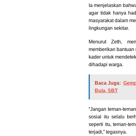
Ia menjelaskan bahwa
agar tidak hanya had
masyarakat dalam men
lingkungan sekitar.
Menurut Zeth, mem
memberikan bantuan m
kader untuk mendetek
dihadapi warga.
Baca Juga:
Gemp
Bula, SBT
“Jangan teman-teman
sosial itu selalu b
seperti itu, teman-t
terjadi,” tegasnya.