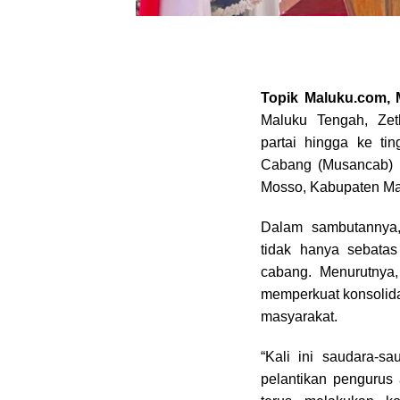
Topik Maluku.com
Maluku Tengah, Zet
partai hingga ke t
Cabang (Musancab) 
Mosso, Kabupaten Mal
Dalam sambutannya
tidak hanya sebata
cabang. Menurutnya
memperkuat konsolida
masyarakat.
“Kali ini saudara-s
pelantikan pengurus