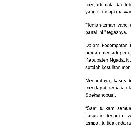
menjadi mata dan tel
yang dihadapi masyar
“Teman-teman yang 
partai ini,” tegasnya.
Dalam kesempatan i
pernah menjadi perha
Kabupaten Ngada, Nu
setelah kesulitan me
Menurutnya, kasus t
mendapat perhatian 
Soekarnoputri.
“Saat itu kami semua
kasus ini terjadi di
tempat itu tidak ada 