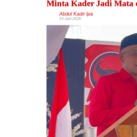
Minta Kader Jadi Mata d
Abdul Kadir Ipa
23 Juni 2026