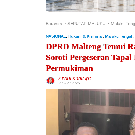
Beranda
SEPUTAR MALUKU
Maluku Ten
NASIONAL
,
Hukum & Kriminal
,
Maluku Tengah
DPRD Malteng Temui Ra
Soroti Pergeseran Tapa
Permukiman
Abdul Kadir Ipa
20 Juni 2026