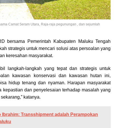
ama Camat Seram Utara, Raja-raja pegunungan , dan sejumlah
RD bersama Pemerintah Kabupaten Maluku Tengah
ah strategis untuk mencari solusi atas persoalan yang
an keresahan masyarakat.
l langkah-langkah yang tepat dan strategis untuk
oalan kawasan konservasi dan kawasan hutan ini,
bisa hidup tenang dan nyaman. Harapan masyarakat
ya kepastian dan penyelesaian terhadap masalah yang
 sekarang,” katanya.
 Ibrahim: Transshipment adalah Perampokan
aluku