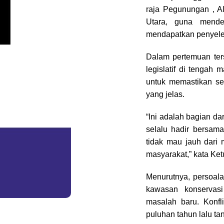
raja Pegunungan , A
Utara, guna mende
mendapatkan penyele
Dalam pertemuan te
legislatif di tengah
untuk memastikan set
yang jelas.
“Ini adalah bagian d
selalu hadir bersama
tidak mau jauh dari 
masyarakat,” kata Ke
Menurutnya, persoala
kawasan konservas
masalah baru. Konfl
puluhan tahun lalu ta