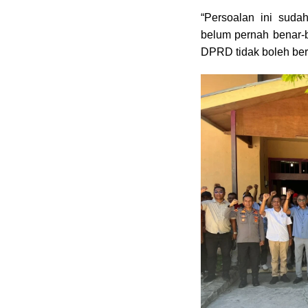
“Persoalan ini suda
belum pernah benar-b
DPRD tidak boleh berd