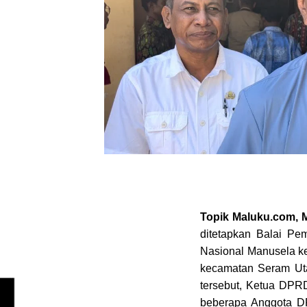
Topik Maluku.com
ditetapkan Balai P
Nasional Manusela ke
kecamatan Seram Uta
tersebut, Ketua DPR
beberapa Anggota D