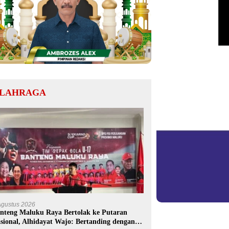
LAHRAGA
Agustus 2026
nteng Maluku Raya Bertolak ke Putaran
sional, Alhidayat Wajo: Bertanding dengan