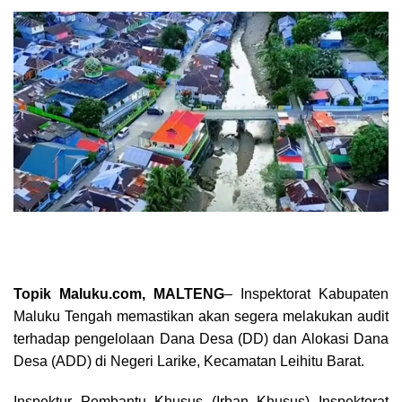
Topik Maluku.com, MALTENG
– Inspektorat Kabupaten
Maluku Tengah memastikan akan segera melakukan audit
terhadap pengelolaan Dana Desa (DD) dan Alokasi Dana
Desa (ADD) di Negeri Larike, Kecamatan Leihitu Barat.
Inspektur Pembantu Khusus (Irban Khusus) Inspektorat