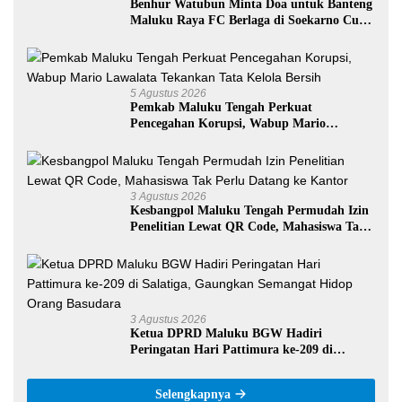
Benhur Watubun Minta Doa untuk Banteng
Maluku Raya FC Berlaga di Soekarno Cup
U-17 Nasional
5 Agustus 2026
Pemkab Maluku Tengah Perkuat
Pencegahan Korupsi, Wabup Mario
Lawalata Tekankan Tata Kelola Bersih
3 Agustus 2026
Kesbangpol Maluku Tengah Permudah Izin
Penelitian Lewat QR Code, Mahasiswa Tak
Perlu Datang ke Kantor
3 Agustus 2026
Ketua DPRD Maluku BGW Hadiri
Peringatan Hari Pattimura ke-209 di
Salatiga, Gaungkan Semangat Hidop Orang
Basudara
Selengkapnya