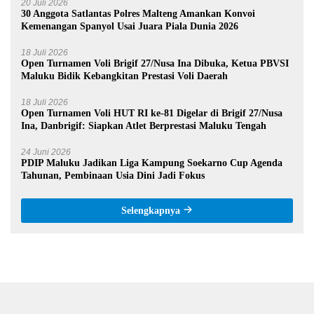
20 Juli 2026
30 Anggota Satlantas Polres Malteng Amankan Konvoi
Kemenangan Spanyol Usai Juara Piala Dunia 2026
18 Juli 2026
Open Turnamen Voli Brigif 27/Nusa Ina Dibuka, Ketua PBVSI
Maluku Bidik Kebangkitan Prestasi Voli Daerah
18 Juli 2026
Open Turnamen Voli HUT RI ke-81 Digelar di Brigif 27/Nusa
Ina, Danbrigif: Siapkan Atlet Berprestasi Maluku Tengah
24 Juni 2026
PDIP Maluku Jadikan Liga Kampung Soekarno Cup Agenda
Tahunan, Pembinaan Usia Dini Jadi Fokus
Selengkapnya