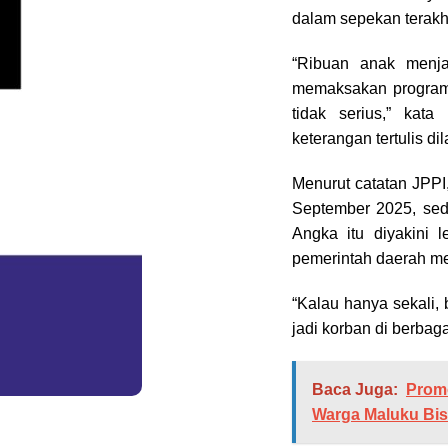
dalam sepekan terakhi
“Ribuan anak menja
memaksakan program i
tidak serius,” kata
keterangan tertulis dil
Menurut catatan JPPI
September 2025, sed
Angka itu diyakini 
pemerintah daerah me
“Kalau hanya sekali, 
jadi korban di berbaga
Baca Juga:
Promo
Warga Maluku Bis