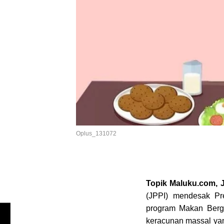
Oplus_131072
Topik Maluku.com,
(JPPI) mendesak Pr
program Makan Bergi
keracunan massal ya