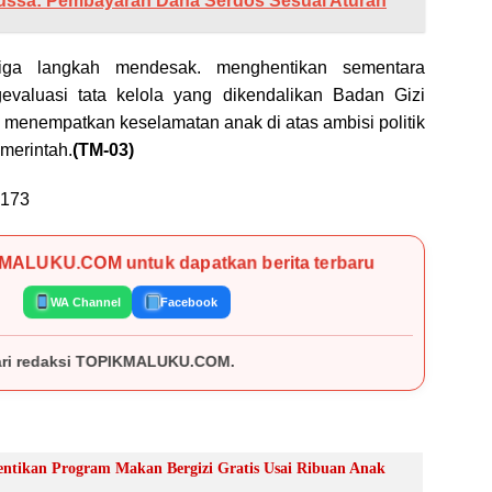
ussa: Pembayaran Dana Serdos Sesuai Aturan
iga langkah mendesak. menghentikan sementara
valuasi tata kelola yang dikendalikan Badan Gizi
a menempatkan keselamatan anak di atas ambisi politik
merintah.
(TM-03)
173
KMALUKU.COM untuk dapatkan berita terbaru
WA Channel
Facebook
OM.
ntikan Program Makan Bergizi Gratis Usai Ribuan Anak