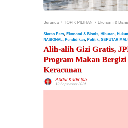
Beranda
TOPIK PILIHAN
Ekonomi & Bisni
Siaran Pers
,
Ekonomi & Bisnis
,
Hiburan
,
Hukum
NASIONAL
,
Pendidikan
,
Politik
,
SEPUTAR MAL
Alih-alih Gizi Gratis, 
Program Makan Bergizi 
Keracunan
Abdul Kadir Ipa
19 September 2025