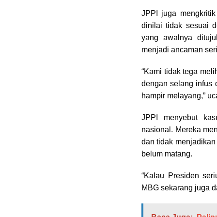
JPPI juga mengkritik
dinilai tidak sesuai
yang awalnya dituju
menjadi ancaman seri
“Kami tidak tega meli
dengan selang infus
hampir melayang,” uc
JPPI menyebut kas
nasional. Mereka me
dan tidak menjadikan 
belum matang.
“Kalau Presiden seri
MBG sekarang juga dan