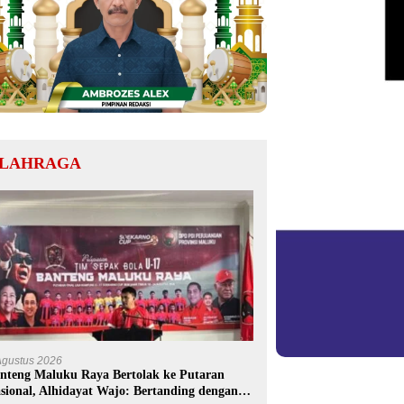
LAHRAGA
Agustus 2026
nteng Maluku Raya Bertolak ke Putaran
sional, Alhidayat Wajo: Bertanding dengan