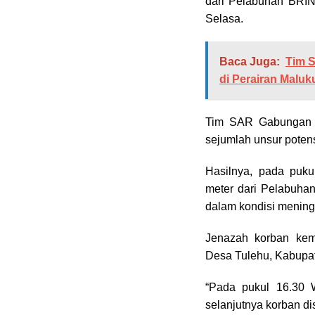
dari Pelabuhan BRIN,
Selasa.
Baca Juga:
Tim 
di Perairan Malu
Tim SAR Gabungan k
sejumlah unsur poten
Hasilnya, pada puku
meter dari Pelabuha
dalam kondisi mening
Jenazah korban kem
Desa Tulehu, Kabupa
“Pada pukul 16.30 
selanjutnya korban di