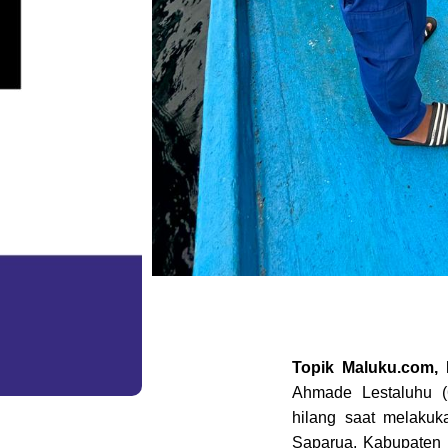
Topik Maluku.com
Ahmade Lestaluhu (
hilang saat melaku
Saparua, Kabupaten 