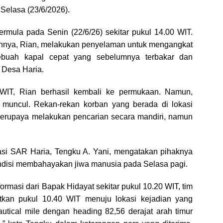
elasa (23/6/2026).
bermula pada Senin (22/6/26) sekitar pukul 14.00 WIT.
nnya, Rian, melakukan penyelaman untuk mengangkat
ebuah kapal cepat yang sebelumnya terbakar dan
 Desa Haria.
 WIT, Rian berhasil kembali ke permukaan. Namun,
muncul. Rekan-rekan korban yang berada di lokasi
berupaya melakukan pencarian secara mandiri, namun
i SAR Haria, Tengku A. Yani, mengatakan pihaknya
ndisi membahayakan jiwa manusia pada Selasa pagi.
ormasi dari Bapak Hidayat sekitar pukul 10.20 WIT, tim
tkan pukul 10.40 WIT menuju lokasi kejadian yang
nautical mile dengan heading 82,56 derajat arah timur