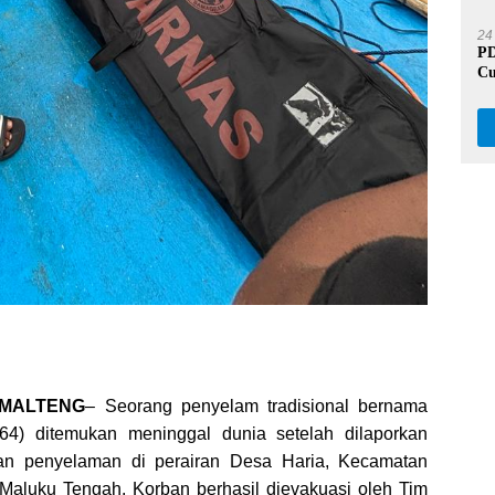
Be
24
PD
Cu
Ja
, MALTENG
– Seorang penyelam tradisional bernama
64) ditemukan meninggal dunia setelah dilaporkan
kan penyelaman di perairan Desa Haria, Kecamatan
Maluku Tengah. Korban berhasil dievakuasi oleh Tim