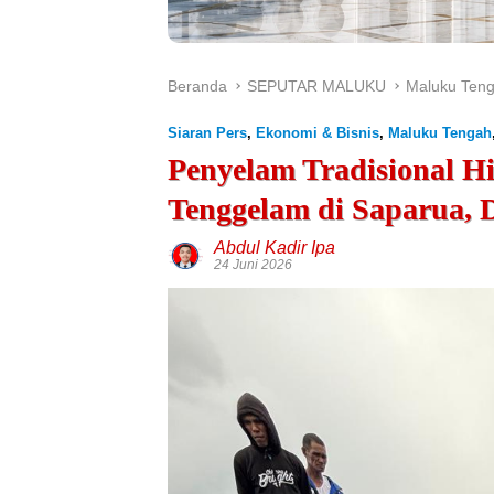
Beranda
SEPUTAR MALUKU
Maluku Ten
Siaran Pers
,
Ekonomi & Bisnis
,
Maluku Tengah
Penyelam Tradisional H
Tenggelam di Saparua,
Abdul Kadir Ipa
24 Juni 2026