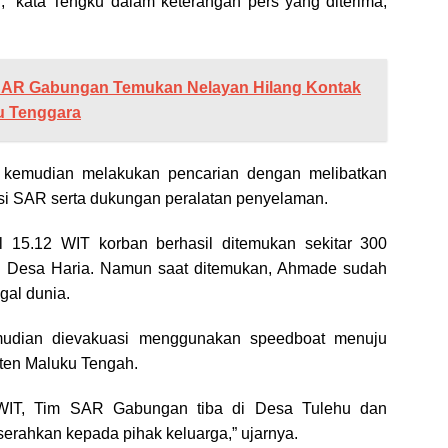
” kata Tengku dalam keterangan pers yang diterima,
SAR Gabungan Temukan Nelayan Hilang Kontak
ku Tenggara
emudian melakukan pencarian dengan melibatkan
si SAR serta dukungan peralatan penyelaman.
l 15.12 WIT korban berhasil ditemukan sekitar 300
n Desa Haria. Namun saat ditemukan, Ahmade sudah
gal dunia.
udian dievakuasi menggunakan speedboat menuju
ten Maluku Tengah.
WIT, Tim SAR Gabungan tiba di Desa Tulehu dan
serahkan kepada pihak keluarga,” ujarnya.