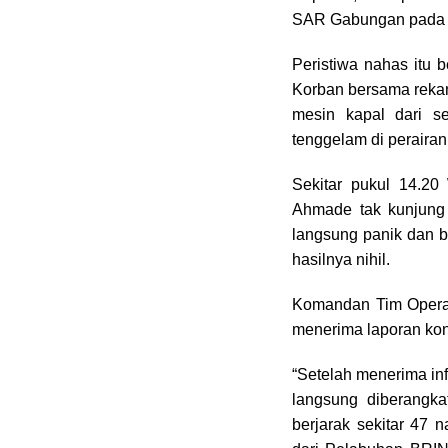
SAR Gabungan pada S
Peristiwa nahas itu 
Korban bersama reka
mesin kapal dari s
tenggelam di perairan
Sekitar pukul 14.20
Ahmade tak kunjung 
langsung panik dan 
hasilnya nihil.
Komandan Tim Operas
menerima laporan ko
“Setelah menerima inf
langsung diberangka
berjarak sekitar 47 