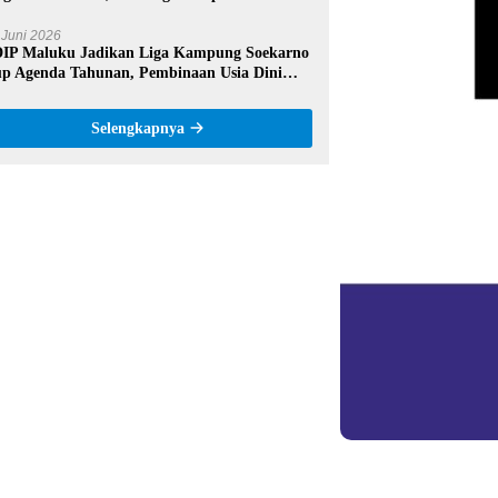
rprestasi Maluku Tengah
 Juni 2026
IP Maluku Jadikan Liga Kampung Soekarno
p Agenda Tahunan, Pembinaan Usia Dini
di Fokus
Selengkapnya