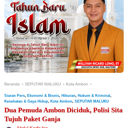
Beranda
SEPUTAR MALUKU
Kota Ambon
Siaran Pers
,
Ekonomi & Bisnis
,
Hiburan
,
Hukum & Kriminal
,
Kesehatan & Gaya Hidup
,
Kota Ambon
,
SEPUTAR MALUKU
Dua Pemuda Ambon Diciduk, Polisi Sita
Tujuh Paket Ganja