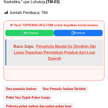
Narkotika,” ujar Luhukay.
(TM-03)
Jumlah Pembaca:
764
Ikuti TOPIKMALUKU.COM untuk dapatkan berita terbaru
WA Channel
Facebook
Baca Juga:
Penghulu Masjid As Sholihin Oki
Lama Tegaskan Penolakan Pejabat dari Luar
Daerah
DISCLAIMER:
K
Dua pemuda Ambon
Dua Pemuda Ambon Diciduk
Polisi Sita Tujuh Paket Ganja
Polresta pulau ambon dan pulau-pulau lease