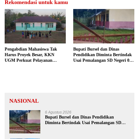
Rekomendasi untuk kamu
Pengabdian Mahasiswa Tak
Bupati Bursel dan Dinas
Harus Proyek Besar, KKN
Pendidikan Diminta Bertindak
UGM Perkuat Pelayanan
Usai Pemalangan SD Negeri 09
Publik dari Pustu Desa
Namrole
NASIONAL
6 Agustus 2026
Bupati Bursel dan Dinas Pendidikan
Diminta Bertindak Usai Pemalangan SD
Negeri 09 Namrole