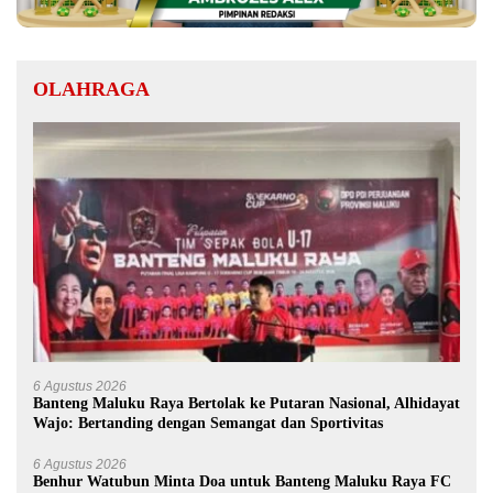
OLAHRAGA
6 Agustus 2026
Banteng Maluku Raya Bertolak ke Putaran Nasional, Alhidayat
Wajo: Bertanding dengan Semangat dan Sportivitas
6 Agustus 2026
Benhur Watubun Minta Doa untuk Banteng Maluku Raya FC