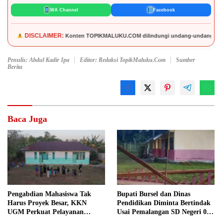
WA Channel
Facebook
AIMER:
Konten TOPIKMALUKU.COM dilindungi undang-undang. Dilarang mengutip, meny
Penulis: Abdul Kadir Ipa
Editor: Redaksi TopikMaluku.com
Sumber
Berita
Baca Juga
Pengabdian Mahasiswa Tak
Bupati Bursel dan Dinas
Harus Proyek Besar, KKN
Pendidikan Diminta Bertindak
UGM Perkuat Pelayanan
Usai Pemalangan SD Negeri 09
Publik dari Pustu Desa
Namrole