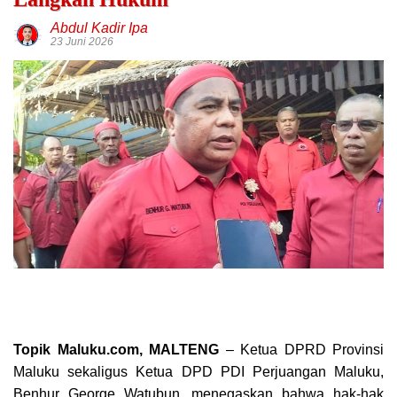
Abdul Kadir Ipa
23 Juni 2026
Topik Maluku.com, MALTENG
– Ketua DPRD Provinsi
Maluku sekaligus Ketua DPD PDI Perjuangan Maluku,
Benhur George Watubun, menegaskan bahwa hak-hak