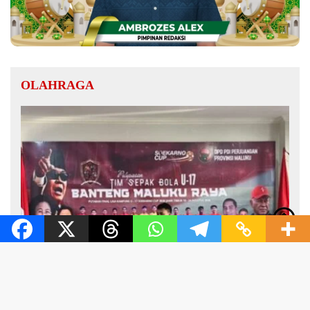
OLAHRAGA
tutup
6 Agustus 2026
Banteng Maluku Raya Bertolak ke Putaran Nasional, Alhidayat
Wajo: Bertanding dengan Semangat dan Sportivitas