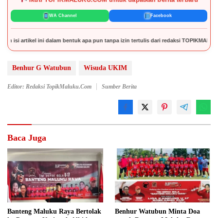
WA Channel
Facebook
dalam bentuk apa pun tanpa izin tertulis dari redaksi TOPIKMALUKU.COM.
Benhur G Watubun
Wisuda UKIM
Editor: Redaksi TopikMaluku.com
Sumber Berita
Baca Juga
Banteng Maluku Raya Bertolak
Benhur Watubun Minta Doa