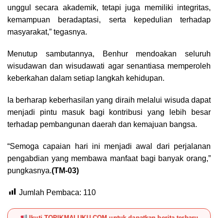
unggul secara akademik, tetapi juga memiliki integritas,
kemampuan beradaptasi, serta kepedulian terhadap
masyarakat,” tegasnya.
Menutup sambutannya, Benhur mendoakan seluruh
wisudawan dan wisudawati agar senantiasa memperoleh
keberkahan dalam setiap langkah kehidupan.
Ia berharap keberhasilan yang diraih melalui wisuda dapat
menjadi pintu masuk bagi kontribusi yang lebih besar
terhadap pembangunan daerah dan kemajuan bangsa.
“Semoga capaian hari ini menjadi awal dari perjalanan
pengabdian yang membawa manfaat bagi banyak orang,”
pungkasnya.
(TM-03)
Jumlah Pembaca:
110
Ikuti TOPIKMALUKU.COM untuk dapatkan berita terbaru