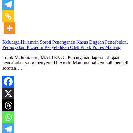
Keluarga Hi Amrin Soroti Penanganan Kasus Dugaan Pencabulan,
Pertanyakan Prosedur Penyelidikan Oleh Pihak Polres Malteng
Topik Maluku.com, MALTENG– Penanganan laporan dugaan
pencabulan yang menyeret Hi Amrin Mantunainai kembali menjadi
sorotan….