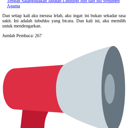
Tengah Salahgunakan Jabatan Lindungi Istri dari Isu Sentimen
Agama
Dan setiap kali aku merasa lelah, aku ingat: ini bukan sekadar rasa
sakit. Ini adalah tubuhku yang bicara. Dan kali ini, aku memilih
untuk mendengarkan.
Jumlah Pembaca:
267