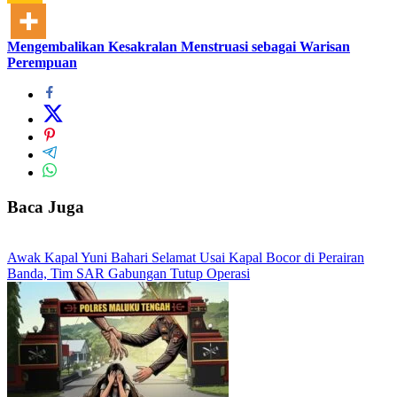
Mengembalikan Kesakralan Menstruasi sebagai Warisan
Perempuan
Baca Juga
Awak Kapal Yuni Bahari Selamat Usai Kapal Bocor di Perairan
Banda, Tim SAR Gabungan Tutup Operasi