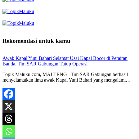
Rekomendasi untuk kamu
Awak Kapal Yuni Bahari Selamat Usai Kapal Bocor di Perairan
Banda, Tim SAR Gabungan Tutup Operasi
Topik Maluku.com, MALTENG– Tim SAR Gabungan berhasil
menyelamatkan lima awak Kapal Yuni Bahari yang mengalami…