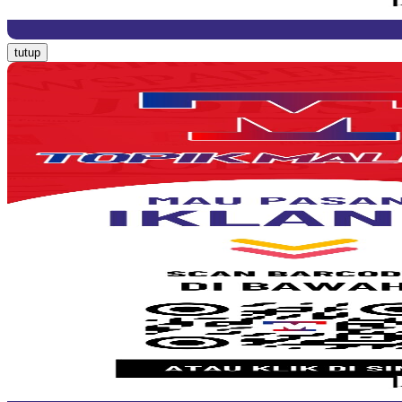
tutup