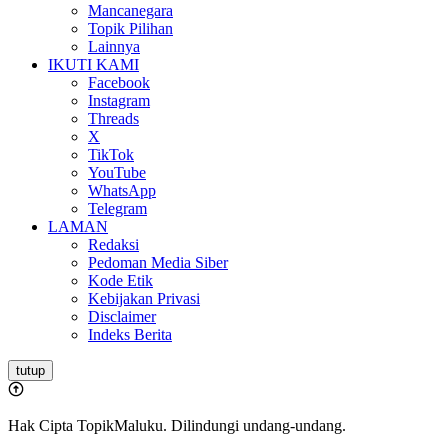
Mancanegara
Topik Pilihan
Lainnya
IKUTI KAMI
Facebook
Instagram
Threads
X
TikTok
YouTube
WhatsApp
Telegram
LAMAN
Redaksi
Pedoman Media Siber
Kode Etik
Kebijakan Privasi
Disclaimer
Indeks Berita
tutup
Hak Cipta TopikMaluku. Dilindungi undang-undang.