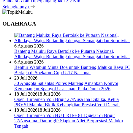
Bandara Akan Diperpanjang Jadi 2,2 Km
Selengkapnya
OLAHRAGA
6 Agustus 2026
Banteng Maluku Raya Bertolak ke Putaran Nasional,
Alhidayat Wajo: Bertanding dengan Semangat dan Sportivitas
6 Agustus 2026
Benhur Watubun Minta Doa untuk Banteng Maluku Raya FC
Berlaga di Soekarno Cup U-17 Nasional
20 Juli 2026
30 Anggota Satlantas Polres Malteng Amankan Konvoi
Kemenangan Spanyol Usai Juara Piala Dunia 2026
18 Juli 2026
18 Juli 2026
Open Turnamen Voli Brigif 27/Nusa Ina Dibuka, Ketua
PBVSI Maluku Bidik Kebangkitan Prestasi Voli Daerah
18 Juli 2026
18 Juli 2026
Open Turnamen Voli HUT RI ke-81 Digelar di Brigif
27/Nusa Ina, Danbrigif: Siapkan Atlet Berprestasi Maluku
Tengah