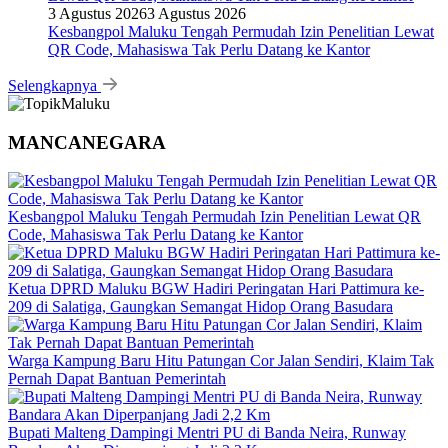
3 Agustus 2026
3 Agustus 2026
Kesbangpol Maluku Tengah Permudah Izin Penelitian Lewat
QR Code, Mahasiswa Tak Perlu Datang ke Kantor
Selengkapnya
MANCANEGARA
Kesbangpol Maluku Tengah Permudah Izin Penelitian Lewat QR
Code, Mahasiswa Tak Perlu Datang ke Kantor
Ketua DPRD Maluku BGW Hadiri Peringatan Hari Pattimura ke-
209 di Salatiga, Gaungkan Semangat Hidop Orang Basudara
Warga Kampung Baru Hitu Patungan Cor Jalan Sendiri, Klaim Tak
Pernah Dapat Bantuan Pemerintah
Bupati Malteng Dampingi Mentri PU di Banda Neira, Runway