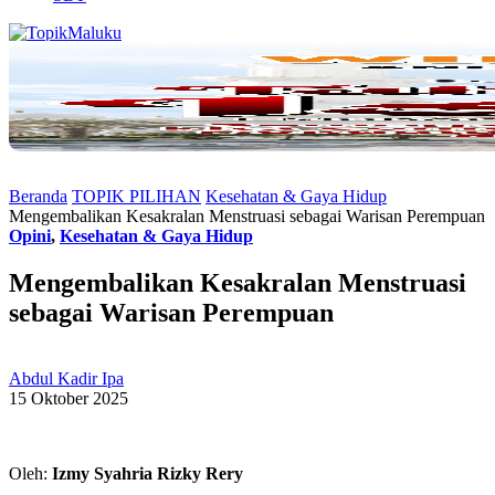
Beranda
TOPIK PILIHAN
Kesehatan & Gaya Hidup
Mengembalikan Kesakralan Menstruasi sebagai Warisan Perempuan
Opini
,
Kesehatan & Gaya Hidup
Mengembalikan Kesakralan Menstruasi
sebagai Warisan Perempuan
Abdul Kadir Ipa
15 Oktober 2025
Oleh:
Izmy Syahria Rizky Rery