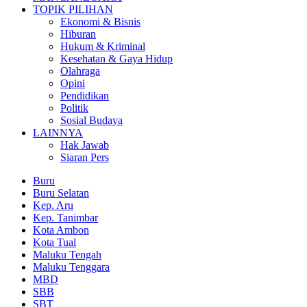
TOPIK PILIHAN
Ekonomi & Bisnis
Hiburan
Hukum & Kriminal
Kesehatan & Gaya Hidup
Olahraga
Opini
Pendidikan
Politik
Sosial Budaya
LAINNYA
Hak Jawab
Siaran Pers
Buru
Buru Selatan
Kep. Aru
Kep. Tanimbar
Kota Ambon
Kota Tual
Maluku Tengah
Maluku Tenggara
MBD
SBB
SBT