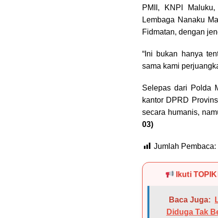
PMII, KNPI Maluku,
Lembaga Nanaku Mal
Fidmatan, dengan jen
“Ini bukan hanya ten
sama kami perjuangkan
Selepas dari Polda 
kantor DPRD Provins
secara humanis, namu
03)
Jumlah Pembaca:
Ikuti TOPI
Baca Juga:
Diduga Tak Be