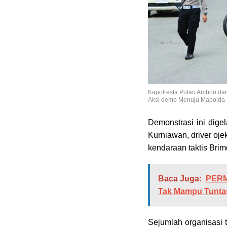
Kapolresta Pulau Ambon da
Aksi demo Menuju Mapolda 
Demonstrasi ini digel
Kurniawan, driver ojek
kendaraan taktis Brim
Baca Juga:
PERM
Tak Mampu Tunta
Sejumlah organisasi 