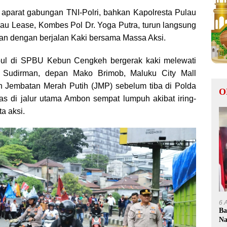
at aparat gabungan TNI-Polri, bahkan Kapolresta Pulau
u Lease, Kombes Pol Dr. Yoga Putra, turun langsung
 dengan berjalan Kaki bersama Massa Aksi.
ul di SPBU Kebun Cengkeh bergerak kaki melewati
l Sudirman, depan Mako Brimob, Maluku City Mall
 Jembatan Merah Putih (JMP) sebelum tiba di Polda
O
ntas di jalur utama Ambon sempat lumpuh akibat iring-
a aksi.
6 
Ba
Na