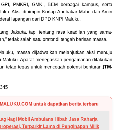
 GPI, PMKRI, GMKI, BEM berbagai kampus, serta
uku. Aksi dipimpin Korlap Abubakar Mahu dan Amin
deral lapangan dari DPD KNPI Maluku.
tang Jakarta, tapi tentang rasa keadilan yang sama-
,” teriak salah satu orator di tengah barisan massa.
Maluku, massa dijadwalkan melanjutkan aksi menuju
i Maluku. Aparat menegaskan pengamanan dilakukan
n tetap tegas untuk mencegah potensi benturan.
(TM-
345
KMALUKU.COM untuk dapatkan berita terbaru
Lagi-lagi Mobil Ambulans Hibah Jasa Raharja
roperasi, Terparkir Lama di Penginapan Milik