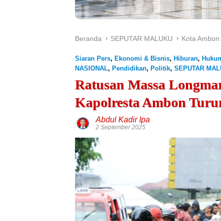
Beranda
SEPUTAR MALUKU
Kota Ambon
Siaran Pers
,
Ekonomi & Bisnis
,
Hiburan
,
Hukum
NASIONAL
,
Pendidikan
,
Politik
,
SEPUTAR MAL
Ratusan Massa Longmar
Kapolresta Ambon Turu
Abdul Kadir Ipa
2 September 2025