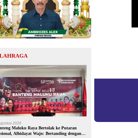
LAHRAGA
Agustus 2026
nteng Maluku Raya Bertolak ke Putaran
sional, Alhidayat Wajo: Bertanding dengan