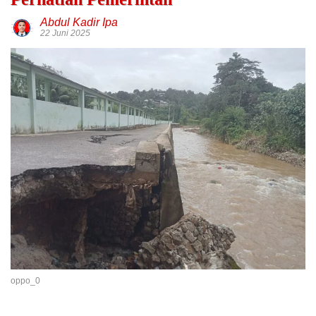
Abdul Kadir Ipa
22 Juni 2025
oppo_0