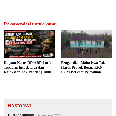
Rekomendasi untuk kamu
Dugaan Kasus DD-ADD Larike
Pengabdian Mahasiswa Tak
Tercium, Inspektorat dan
Harus Proyek Besar, KKN
Kejaksaan Tak Pandang Bulu
UGM Perkuat Pelayanan
Publik dari Pustu Desa
NASIONAL
10 Agustus 2026