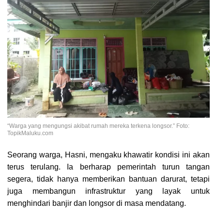
“Warga yang mengungsi akibat rumah mereka terkena longsor.” Foto:
TopikMaluku.com
Seorang warga, Hasni, mengaku khawatir kondisi ini akan
terus terulang. Ia berharap pemerintah turun tangan
segera, tidak hanya memberikan bantuan darurat, tetapi
juga membangun infrastruktur yang layak untuk
menghindari banjir dan longsor di masa mendatang.