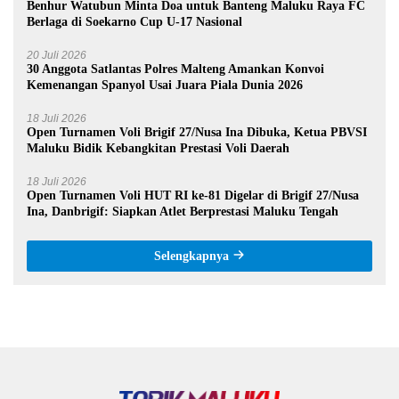
Benhur Watubun Minta Doa untuk Banteng Maluku Raya FC
Berlaga di Soekarno Cup U-17 Nasional
20 Juli 2026
30 Anggota Satlantas Polres Malteng Amankan Konvoi
Kemenangan Spanyol Usai Juara Piala Dunia 2026
18 Juli 2026
Open Turnamen Voli Brigif 27/Nusa Ina Dibuka, Ketua PBVSI
Maluku Bidik Kebangkitan Prestasi Voli Daerah
18 Juli 2026
Open Turnamen Voli HUT RI ke-81 Digelar di Brigif 27/Nusa
Ina, Danbrigif: Siapkan Atlet Berprestasi Maluku Tengah
Selengkapnya