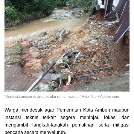
“Kondisi Longsor di area sekitar rumah warga.” Foto: TopikMaluku.com
Warga mendesak agar Pemerintah Kota Ambon maupun
instansi teknis terkait segera meninjau lokasi dan
mengambil langkah-langkah pemulihan serta mitigasi
bencana secara menyeluruh.