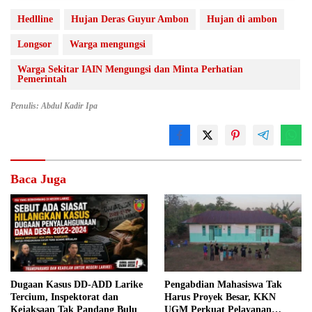
Hedlline
Hujan Deras Guyur Ambon
Hujan di ambon
Longsor
Warga mengungsi
Warga Sekitar IAIN Mengungsi dan Minta Perhatian
Pemerintah
Penulis: Abdul Kadir Ipa
Baca Juga
Dugaan Kasus DD-ADD Larike
Pengabdian Mahasiswa Tak
Tercium, Inspektorat dan
Harus Proyek Besar, KKN
Kejaksaan Tak Pandang Bulu
UGM Perkuat Pelayanan