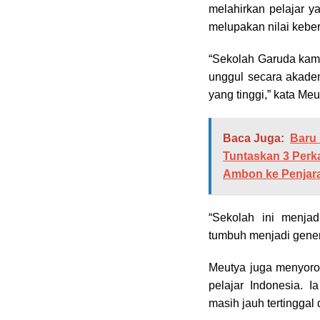
melahirkan pelajar y
melupakan nilai keb
“Sekolah Garuda kami
unggul secara akadem
yang tinggi,” kata Meu
Baca Juga:
Baru 
Tuntaskan 3 Perk
Ambon ke Penjar
“Sekolah ini menja
tumbuh menjadi gener
Meutya juga menyoro
pelajar Indonesia. I
masih jauh tertinggal