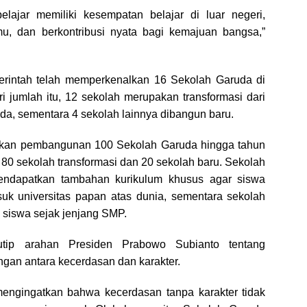
elajar memiliki kesempatan belajar di luar negeri,
, dan berkontribusi nyata bagi kemajuan bangsa,”
merintah telah memperkenalkan 16 Sekolah Garuda di
ri jumlah itu, 12 sekolah merupakan transformasi dari
da, sementara 4 sekolah lainnya dibangun baru.
tkan pembangunan 100 Sekolah Garuda hingga tahun
ri 80 sekolah transformasi dan 20 sekolah baru. Sekolah
mendapatkan tambahan kurikulum khusus agar siswa
k universitas papan atas dunia, sementara sekolah
 siswa sejak jenjang SMP.
tip arahan Presiden Prabowo Subianto tentang
gan antara kecerdasan dan karakter.
engingatkan bahwa kecerdasan tanpa karakter tidak