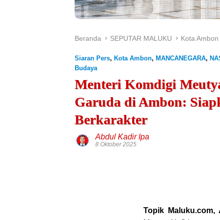
Beranda
SEPUTAR MALUKU
Kota Ambon
Siaran Pers
,
Kota Ambon
,
MANCANEGARA
,
NA
Budaya
Menteri Komdigi Meuty
Garuda di Ambon: Siap
Berkarakter
Abdul Kadir Ipa
8 Oktober 2025
Topik Maluku.com