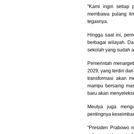
“Kami ingin setiap p
membawa pulang ilmu
tegasnya.
Hingga saat ini, pe
berbagai wilayah. Da
sekolah yang sudah a
Pemerintah menarge
2029, yang terdiri da
transformasi akan 
mampu bersaing masu
baru akan menyeleksi
Meutya juga mengu
pentingnya keseimban
“Presiden Prabowo m