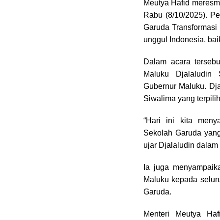
Meutya Hafid meresm
Rabu (8/10/2025). Pe
Garuda Transformasi
unggul Indonesia, bai
Dalam acara tersebu
Maluku Djalaludin
Gubernur Maluku. Dj
Siwalima yang terpilih
“Hari ini kita men
Sekolah Garuda yang 
ujar Djalaludin dala
Ia juga menyampaik
Maluku kepada seluru
Garuda.
Menteri Meutya Haf