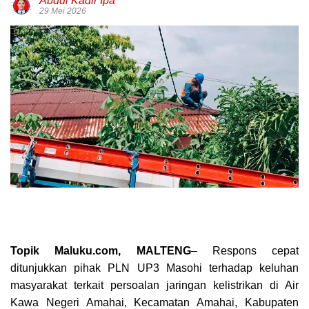
Abdul Kadir Ipa
29 Mei 2026
Topik Maluku.com, MALTENG
– Respons cepat
ditunjukkan pihak PLN UP3 Masohi terhadap keluhan
masyarakat terkait persoalan jaringan kelistrikan di Air
Kawa Negeri Amahai, Kecamatan Amahai, Kabupaten