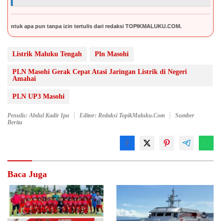
un tanpa izin tertulis dari redaksi TOPIKMALUKU.COM.
Listrik Maluku Tengah
Pln Masohi
PLN Masohi Gerak Cepat Atasi Jaringan Listrik di Negeri
Amahai
PLN UP3 Masohi
Penulis: Abdul Kadir Ipa
Editor: Redaksi TopikMaluku.com
Sumber
Berita
Baca Juga