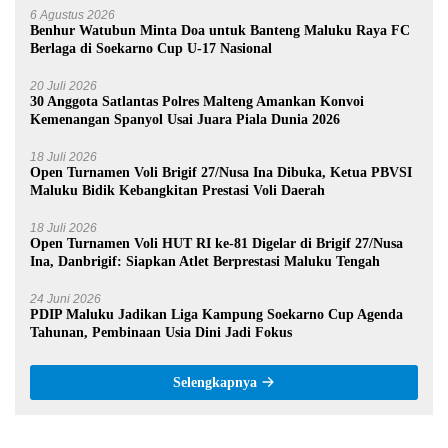
6 Agustus 2026
Benhur Watubun Minta Doa untuk Banteng Maluku Raya FC
Berlaga di Soekarno Cup U-17 Nasional
20 Juli 2026
30 Anggota Satlantas Polres Malteng Amankan Konvoi
Kemenangan Spanyol Usai Juara Piala Dunia 2026
18 Juli 2026
Open Turnamen Voli Brigif 27/Nusa Ina Dibuka, Ketua PBVSI
Maluku Bidik Kebangkitan Prestasi Voli Daerah
18 Juli 2026
Open Turnamen Voli HUT RI ke-81 Digelar di Brigif 27/Nusa
Ina, Danbrigif: Siapkan Atlet Berprestasi Maluku Tengah
24 Juni 2026
PDIP Maluku Jadikan Liga Kampung Soekarno Cup Agenda
Tahunan, Pembinaan Usia Dini Jadi Fokus
Selengkapnya