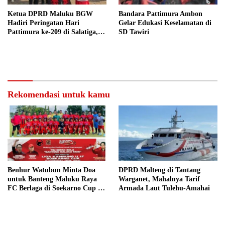
Ketua DPRD Maluku BGW
Bandara Pattimura Ambon
Hadiri Peringatan Hari
Gelar Edukasi Keselamatan di
Pattimura ke-209 di Salatiga,
SD Tawiri
Gaungkan Semangat Hidop
Orang Basudara
Rekomendasi untuk kamu
Benhur Watubun Minta Doa
DPRD Malteng di Tantang
untuk Banteng Maluku Raya
Warganet, Mahalnya Tarif
FC Berlaga di Soekarno Cup U-
Armada Laut Tulehu-Amahai
17 Nasional