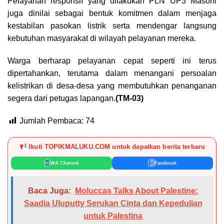
Pelayanan responsif yang dilakukan PLN UP3 Masohi
juga dinilai sebagai bentuk komitmen dalam menjaga
kestabilan pasokan listrik serta mendengar langsung
kebutuhan masyarakat di wilayah pelayanan mereka.
Warga berharap pelayanan cepat seperti ini terus
dipertahankan, terutama dalam menangani persoalan
kelistrikan di desa-desa yang membutuhkan penanganan
segera dari petugas lapangan.
(TM-03)
Jumlah Pembaca:
74
Ikuti TOPIKMALUKU.COM untuk dapatkan berita terbaru
WA Channel
Facebook
Baca Juga:
Moluccas Talks About Palestine:
Saadia Uluputty Serukan Cinta dan Kepedulian
untuk Palestina