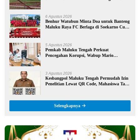
Negeri 09 Namrole
6 Agustus 2026
Benhur Watubun Minta Doa untuk Banteng
Maluku Raya FC Berlaga di Soekarno Cup
U-17 Nasional
5 Agustus 2026
Pemkab Maluku Tengah Perkuat
Pencegahan Korupsi, Wabup Mario
Lawalata Tekankan Tata Kelola Bersih
3 Agustus 2026
Kesbangpol Maluku Tengah Permudah Izin
Penelitian Lewat QR Code, Mahasiswa Tak
Perlu Datang ke Kantor
Selengkapnya