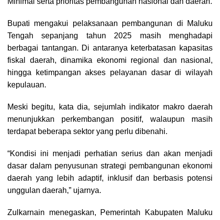
Minimal serta prioritas pembangunan nasional dan daerah.
Bupati mengakui pelaksanaan pembangunan di Maluku
Tengah sepanjang tahun 2025 masih menghadapi
berbagai tantangan. Di antaranya keterbatasan kapasitas
fiskal daerah, dinamika ekonomi regional dan nasional,
hingga ketimpangan akses pelayanan dasar di wilayah
kepulauan.
Meski begitu, kata dia, sejumlah indikator makro daerah
menunjukkan perkembangan positif, walaupun masih
terdapat beberapa sektor yang perlu dibenahi.
“Kondisi ini menjadi perhatian serius dan akan menjadi
dasar dalam penyusunan strategi pembangunan ekonomi
daerah yang lebih adaptif, inklusif dan berbasis potensi
unggulan daerah,” ujarnya.
Zulkarnain menegaskan, Pemerintah Kabupaten Maluku