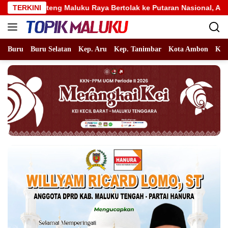
Langsung
Maluku Raya Bertolak ke Putaran Nasional, Alhidayat Wajo: Bert
TERKINI
ke
konten
Buru
Buru Selatan
Kep. Aru
Kep. Tanimbar
Kota Ambon
Kot