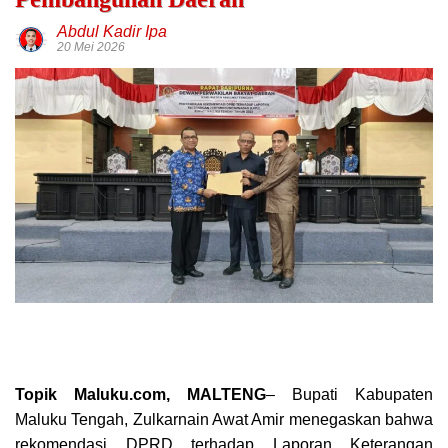
Abdul Kadir Ipa
20 Mei 2026
Topik Maluku.com, MALTENG
– Bupati Kabupaten
Maluku Tengah, Zulkarnain Awat Amir menegaskan bahwa
rekomendasi DPRD terhadap Laporan Keterangan