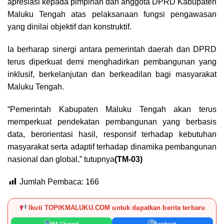
apresiasi kepada pimpinan dan anggota DPRD Kabupaten
Maluku Tengah atas pelaksanaan fungsi pengawasan
yang dinilai objektif dan konstruktif.
Ia berharap sinergi antara pemerintah daerah dan DPRD
terus diperkuat demi menghadirkan pembangunan yang
inklusif, berkelanjutan dan berkeadilan bagi masyarakat
Maluku Tengah.
“Pemerintah Kabupaten Maluku Tengah akan terus
memperkuat pendekatan pembangunan yang berbasis
data, berorientasi hasil, responsif terhadap kebutuhan
masyarakat serta adaptif terhadap dinamika pembangunan
nasional dan global,” tutupnya
(TM-03)
Jumlah Pembaca:
166
Ikuti TOPIKMALUKU.COM untuk dapatkan berita terbaru
WA Channel
Facebook