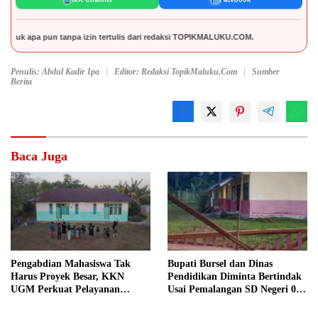
anpa izin tertulis dari redaksi TOPIKMALUKU.COM.
Penulis: Abdul Kadir Ipa
Editor: Redaksi TopikMaluku.com
Sumber
Berita
Baca Juga
Pengabdian Mahasiswa Tak
Bupati Bursel dan Dinas
Harus Proyek Besar, KKN
Pendidikan Diminta Bertindak
UGM Perkuat Pelayanan
Usai Pemalangan SD Negeri 09
Publik dari Pustu Desa
Namrole