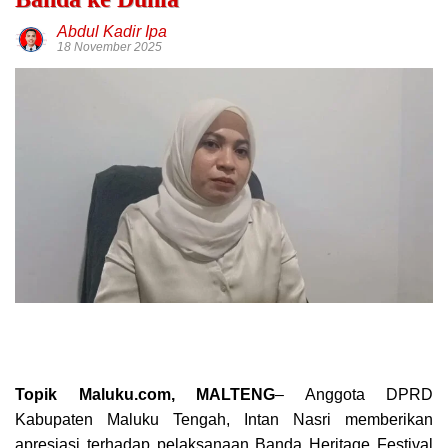
Abdul Kadir Ipa
18 November 2025
Topik Maluku.com, MALTENG
– Anggota DPRD
Kabupaten Maluku Tengah, Intan Nasri memberikan
apresiasi terhadap pelaksanaan Banda Heritage Festival