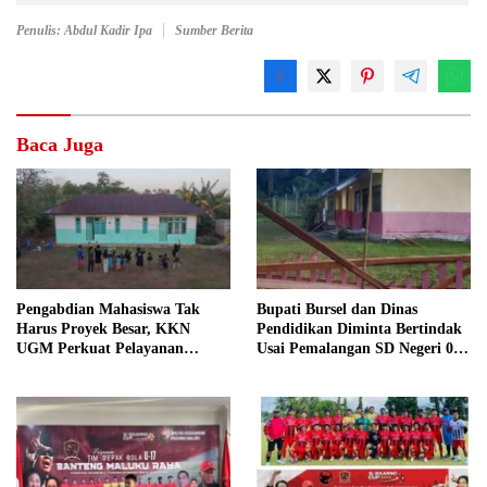
Penulis: Abdul Kadir Ipa
Sumber Berita
Baca Juga
Pengabdian Mahasiswa Tak
Bupati Bursel dan Dinas
Harus Proyek Besar, KKN
Pendidikan Diminta Bertindak
UGM Perkuat Pelayanan
Usai Pemalangan SD Negeri 09
Publik dari Pustu Desa
Namrole