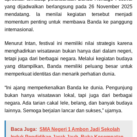
yang dijadwalkan berlangsung pada 26 November 2025
mendatang. Ia menilai kegiatan tersebut menjadi
momentum penting untuk membawa Banda ke panggung
internasional.
Menurut Intan, festival ini memiliki nilai strategis karena
menghadirkan wisatawan bukan hanya dari dalam negeri,
tetapi juga dari berbagai negara. Melalui kegiatan budaya
yang ditampilkan, Banda memiliki peluang besar untuk
memperkuat identitas dan menarik perhatian dunia.
“Ini ajang memperkenalkan Banda ke dunia. Pengunjung
bukan hanya wisatawan lokal, tapi juga dari berbagai
negara. Ada tarian cakal lele, belang, dan banyak budaya
lainnya. Semoga berjalan lancar dan sukses,” ujarnya.
Baca Juga:
SMA Negeri 1 Ambon Jadi Sekolah
Induk Pendidikan Jarak Jauh, Buka Kesempatan