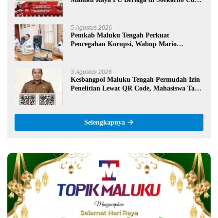
U-17 Nasional
5 Agustus 2026
Pemkab Maluku Tengah Perkuat
Pencegahan Korupsi, Wabup Mario
Lawalata Tekankan Tata Kelola Bersih
3 Agustus 2026
Kesbangpol Maluku Tengah Permudah Izin
Penelitian Lewat QR Code, Mahasiswa Tak
Perlu Datang ke Kantor
Selengkapnya