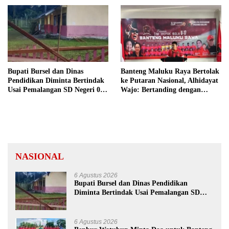
Bupati Bursel dan Dinas
Banteng Maluku Raya Bertolak
Pendidikan Diminta Bertindak
ke Putaran Nasional, Alhidayat
Usai Pemalangan SD Negeri 09
Wajo: Bertanding dengan
Namrole
Semangat dan Sportivitas
NASIONAL
6 Agustus 2026
Bupati Bursel dan Dinas Pendidikan
Diminta Bertindak Usai Pemalangan SD
Negeri 09 Namrole
6 Agustus 2026