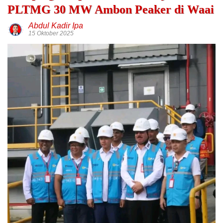
PLTMG 30 MW Ambon Peaker di Waai
Abdul Kadir Ipa
15 Oktober 2025