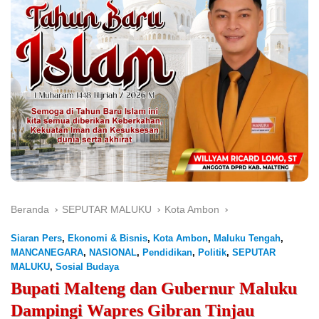
Beranda
SEPUTAR MALUKU
Kota Ambon
Siaran Pers
,
Ekonomi & Bisnis
,
Kota Ambon
,
Maluku Tengah
,
MANCANEGARA
,
NASIONAL
,
Pendidikan
,
Politik
,
SEPUTAR
MALUKU
,
Sosial Budaya
Bupati Malteng dan Gubernur Maluku
Dampingi Wapres Gibran Tinjau