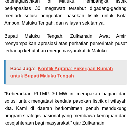
ketenagalistrikan di Maluku. Pembangkit listrik
berkapasitas 30 megawatt tersebut digadang-gadang
menjadi solusi penguatan pasokan listrik untuk Kota
Ambon, Maluku Tengah, dan wilayah sekitarnya.
Bupati Maluku Tengah, Zulkarnain Awat Amir,
menyampaikan apresiasi atas perhatian pemerintah pusat
terhadap kebutuhan energi masyarakat di Maluku.
Baca Juga:
Konflik Agraria: Pekerjaan Rumah
untuk Bupati Maluku Tengah
“Keberadaan PLTMG 30 MW ini merupakan bagian dari
solusi untuk mengatasi kendala pasokan listrik di wilayah
kita. Kami di daerah berkomitmen penuh mendukung
program strategis nasional yang membawa kemajuan dan
kesejahteraan bagi masyarakat,” ujar Zulkarnain.