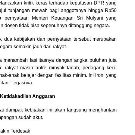
lancarkan kritik keras terhadap keputusan DPR yang
tujui tunjangan mewah bagi anggotanya hingga Rp50
rta pernyataan Menteri Keuangan Sri Mulyani yang
an dosen tidak bisa sepenuhnya ditanggung negara.
, dua kebijakan dan pernyataan tersebut merupakan
egara semakin jauh dari rakyat.
sa menambah fasilitasnya dengan angka puluhan juta
u, rakyat masih antre minyak tanah, pedagang kecil
nak-anak belajar dengan fasilitas minim. Ini ironi yang
lan,” tegasnya.
 Ketidakadilan Anggaran
ai dampak kebijakan ini akan langsung menghantam
mpangan sudah akut.
akin Terdesak