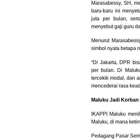
Marasabessy, SH, me
baru-baru ini menye
juta per bulan, se
menyebut gaji guru d
Menurut Marasabessy
simbol nyata betapa n
“Di Jakarta, DPR bi
per bulan. Di Maluk
tercekik modal, dan a
mencederai rasa keadi
Maluku Jadi Korban
IKAPPI Maluku menil
Maluku, di mana keti
Pedagang Pasar Sem