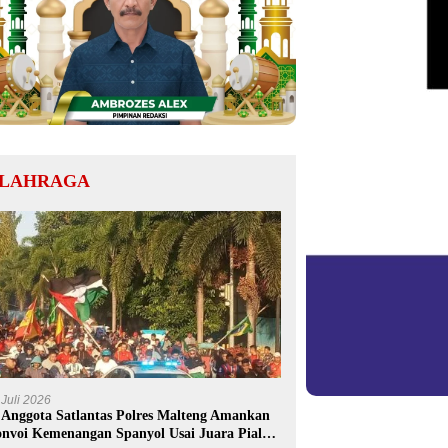
LAHRAGA
 Juli 2026
 Anggota Satlantas Polres Malteng Amankan
nvoi Kemenangan Spanyol Usai Juara Piala