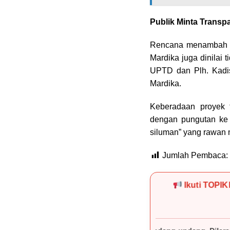
Publik Minta Transp
Rencana menambah a
Mardika juga dinilai 
UPTD dan Plh. Kadi
Mardika.
Keberadaan proyek t
dengan pungutan ke
siluman” yang rawan 
Jumlah Pembaca:
Ikuti TOPI