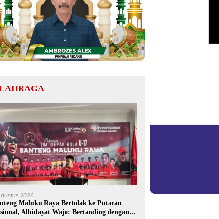
LAHRAGA
Agustus 2026
nteng Maluku Raya Bertolak ke Putaran
sional, Alhidayat Wajo: Bertanding dengan