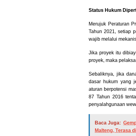
Status Hukum Diper
Merujuk Peraturan P
Tahun 2021, setiap
wajib melalui mekani
Jika proyek itu dibi
proyek, maka pelaksa
Sebaliknya, jika da
dasar hukum yang je
aturan berpotensi mas
87 Tahun 2016 tenta
penyalahgunaan wewe
Baca Juga:
Gemp
Malteng, Terasa 