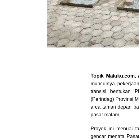
Topik Maluku.com
munculnya pekerjaa
transisi bentukan 
(Perindag) Provinsi 
area taman depan pas
pasar malam.
Proyek ini menuai t
gencar menata Pasa