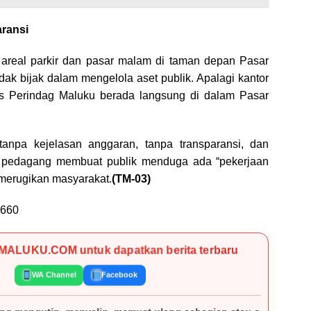
aransi
real parkir dan pasar malam di taman depan Pasar
tidak bijak dalam mengelola aset publik. Apalagi kantor
s Perindag Maluku berada langsung di dalam Pasar
anpa kejelasan anggaran, tanpa transparansi, dan
 pedagang membuat publik menduga ada “pekerjaan
merugikan masyarakat.
(TM-03)
660
KMALUKU.COM untuk dapatkan berita terbaru
WA Channel
Facebook