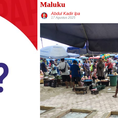
Maluku
Abdul Kadir Ipa
17 Agustus 2025