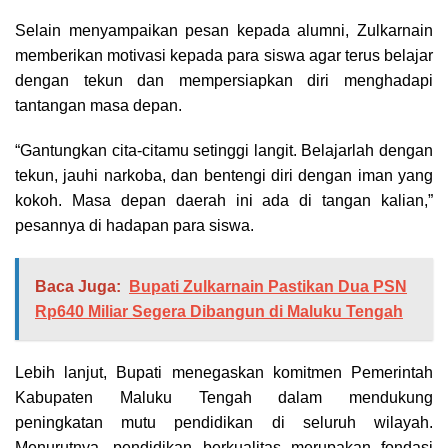
Selain menyampaikan pesan kepada alumni, Zulkarnain
memberikan motivasi kepada para siswa agar terus belajar
dengan tekun dan mempersiapkan diri menghadapi
tantangan masa depan.
“Gantungkan cita-citamu setinggi langit. Belajarlah dengan
tekun, jauhi narkoba, dan bentengi diri dengan iman yang
kokoh. Masa depan daerah ini ada di tangan kalian,”
pesannya di hadapan para siswa.
Baca Juga:
Bupati Zulkarnain Pastikan Dua PSN
Rp640 Miliar Segera Dibangun di Maluku Tengah
Lebih lanjut, Bupati menegaskan komitmen Pemerintah
Kabupaten Maluku Tengah dalam mendukung
peningkatan mutu pendidikan di seluruh wilayah.
Menurutnya, pendidikan berkualitas merupakan fondasi