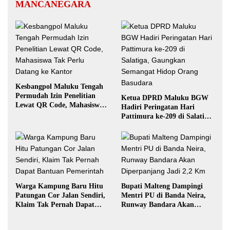
MANCANEGARA
Kesbangpol Maluku Tengah
Permudah Izin Penelitian
Ketua DPRD Maluku BGW
Lewat QR Code, Mahasiswa
Hadiri Peringatan Hari
Tak Perlu Datang ke Kantor
Pattimura ke-209 di Salatiga,
Gaungkan Semangat Hidop
Orang Basudara
Warga Kampung Baru Hitu
Bupati Malteng Dampingi
Patungan Cor Jalan Sendiri,
Mentri PU di Banda Neira,
Klaim Tak Pernah Dapat
Runway Bandara Akan
Bantuan Pemerintah
Diperpanjang Jadi 2,2 Km