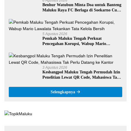
6 Agustus 2026
Benhur Watubun Minta Doa untuk Banteng
Maluku Raya FC Berlaga di Soekarno Cup
U-17 Nasional
5 Agustus 2026
Pemkab Maluku Tengah Perkuat
Pencegahan Korupsi, Wabup Mario
Lawalata Tekankan Tata Kelola Bersih
3 Agustus 2026
Kesbangpol Maluku Tengah Permudah Izin
Penelitian Lewat QR Code, Mahasiswa Tak
Perlu Datang ke Kantor
Selengkapnya