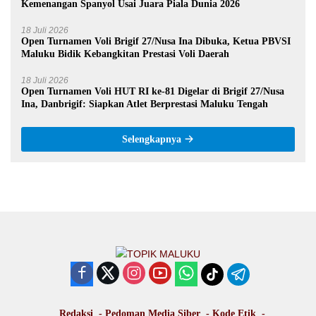
Kemenangan Spanyol Usai Juara Piala Dunia 2026
18 Juli 2026
Open Turnamen Voli Brigif 27/Nusa Ina Dibuka, Ketua PBVSI
Maluku Bidik Kebangkitan Prestasi Voli Daerah
18 Juli 2026
Open Turnamen Voli HUT RI ke-81 Digelar di Brigif 27/Nusa
Ina, Danbrigif: Siapkan Atlet Berprestasi Maluku Tengah
Selengkapnya
Redaksi
Pedoman Media Siber
Kode Etik