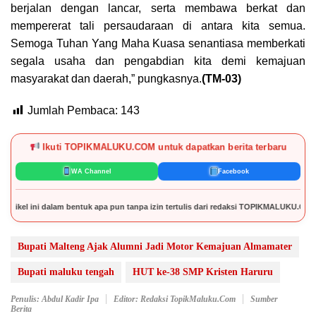
berjalan dengan lancar, serta membawa berkat dan
mempererat tali persaudaraan di antara kita semua.
Semoga Tuhan Yang Maha Kuasa senantiasa memberkati
segala usaha dan pengabdian kita demi kemajuan
masyarakat dan daerah,” pungkasnya.
(TM-03)
Jumlah Pembaca:
143
Ikuti TOPIKMALUKU.COM untuk dapatkan berita terbaru
WA Channel
Facebook
ni dalam bentuk apa pun tanpa izin tertulis dari redaksi TOPIKMALUKU.COM.
Bupati Malteng Ajak Alumni Jadi Motor Kemajuan Almamater
Bupati maluku tengah
HUT ke-38 SMP Kristen Haruru
Penulis: Abdul Kadir Ipa
Editor: Redaksi TopikMaluku.com
Sumber
Berita