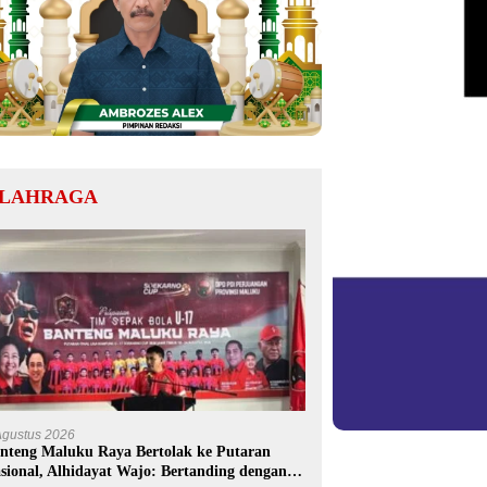
LAHRAGA
Agustus 2026
nteng Maluku Raya Bertolak ke Putaran
sional, Alhidayat Wajo: Bertanding dengan