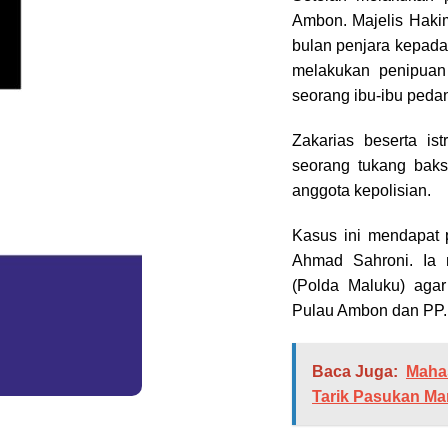
Ambon. Majelis Haki
bulan penjara kepada
melakukan penipuan 
seorang ibu-ibu peda
Zakarias beserta ist
seorang tukang bak
anggota kepolisian.
Kasus ini mendapat p
Ahmad Sahroni. Ia 
(Polda Maluku) agar
Pulau Ambon dan PP.
Baca Juga:
Maha
Tarik Pasukan Mari