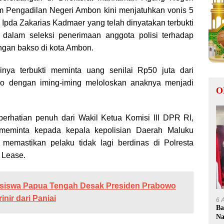
m Pengadilan Negeri Ambon kini menjatuhkan vonis 5
 Ipda Zakarias Kadmaer yang telah dinyatakan terbukti
dalam seleksi penerimaan anggota polisi terhadap
ngan bakso di kota Ambon.
rinya terbukti meminta uang senilai Rp50 juta dari
so dengan iming-iming meloloskan anaknya menjadi
O
erhatian penuh dari Wakil Ketua Komisi III DPR RI,
meminta kepada kepala kepolisian Daerah Maluku
 memastikan pelaku tidak lagi berdinas di Polresta
 Lease.
siswa Papua Tengah Desak Presiden Prabowo
nir dari Paniai
6 
Ba
Na