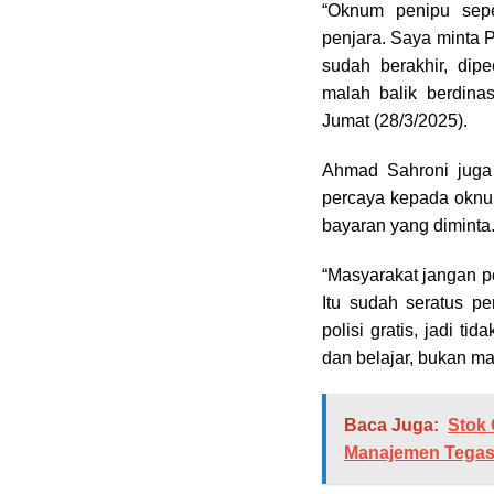
“Oknum penipu sepe
penjara. Saya minta P
sudah berakhir, dip
malah balik berdinas
Jumat (28/3/2025).
Ahmad Sahroni juga
percaya kepada oknu
bayaran yang diminta
“Masyarakat jangan p
Itu sudah seratus pe
polisi gratis, jadi ti
dan belajar, bukan ma
Baca Juga:
Stok
Manajemen Tegas