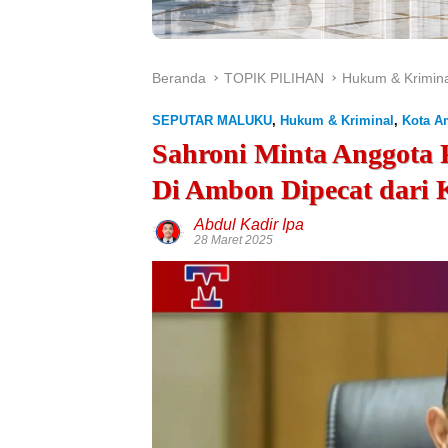
Beranda
TOPIK PILIHAN
Hukum & Krimina
SEPUTAR MALUKU
,
Hukum & Kriminal
,
Kota 
Sahroni Minta Anggota 
Di Ambon Dipecat dari 
Abdul Kadir Ipa
28 Maret 2025