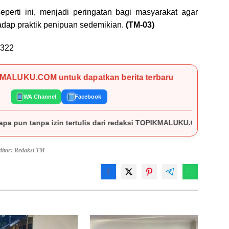
perti ini, menjadi peringatan bagi masyarakat agar
rhadap praktik penipuan sedemikian.
(TM-03)
322
KMALUKU.COM untuk dapatkan berita terbaru
WA Channel
Facebook
s dari redaksi TOPIKMALUKU.COM.
ditor: Redaksi TM