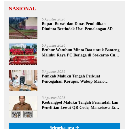
NASIONAL
6 Agustus 2026
Bupati Bursel dan Dinas Pendidikan
Diminta Bertindak Usai Pemalangan SD
Negeri 09 Namrole
6 Agustus 2026
Benhur Watubun Minta Doa untuk Banteng
Maluku Raya FC Berlaga di Soekarno Cup
U-17 Nasional
5 Agustus 2026
Pemkab Maluku Tengah Perkuat
Pencegahan Korupsi, Wabup Mario
Lawalata Tekankan Tata Kelola Bersih
3 Agustus 2026
Kesbangpol Maluku Tengah Permudah Izin
Penelitian Lewat QR Code, Mahasiswa Tak
Perlu Datang ke Kantor
Selengkapnya