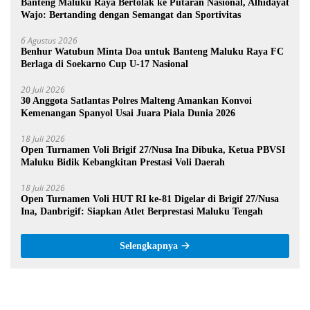
Banteng Maluku Raya Bertolak ke Putaran Nasional, Alhidayat
Wajo: Bertanding dengan Semangat dan Sportivitas
6 Agustus 2026
Benhur Watubun Minta Doa untuk Banteng Maluku Raya FC
Berlaga di Soekarno Cup U-17 Nasional
20 Juli 2026
30 Anggota Satlantas Polres Malteng Amankan Konvoi
Kemenangan Spanyol Usai Juara Piala Dunia 2026
18 Juli 2026
Open Turnamen Voli Brigif 27/Nusa Ina Dibuka, Ketua PBVSI
Maluku Bidik Kebangkitan Prestasi Voli Daerah
18 Juli 2026
Open Turnamen Voli HUT RI ke-81 Digelar di Brigif 27/Nusa
Ina, Danbrigif: Siapkan Atlet Berprestasi Maluku Tengah
Selengkapnya