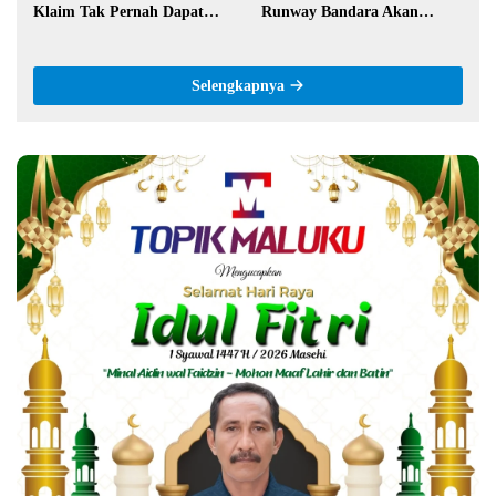
Klaim Tak Pernah Dapat
Runway Bandara Akan
Bantuan Pemerintah
Diperpanjang Jadi 2,2 Km
Selengkapnya