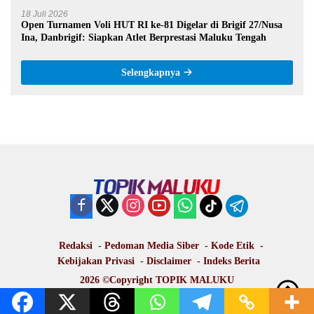
18 Juli 2026
Open Turnamen Voli HUT RI ke-81 Digelar di Brigif 27/Nusa
Ina, Danbrigif: Siapkan Atlet Berprestasi Maluku Tengah
Selengkapnya
Redaksi
Pedoman Media Siber
Kode Etik
Kebijakan Privasi
Disclaimer
Indeks Berita
2026 ©Copyright
TOPIK MALUKU