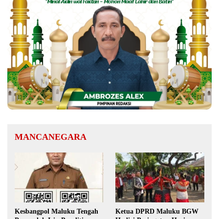
MANCANEGARA
Kesbangpol Maluku Tengah
Ketua DPRD Maluku BGW