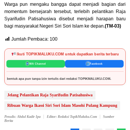
Warga pun mengaku bangga dapat menjadi bagian dari
momentum bersejarah tersebut, terlebih pelantikan Raja
Syarifudin Patisahusiwa disebut menjadi harapan baru
bagi masyarakat Negeri Siri Sori Islam ke depan.
(TM-03)
Jumlah Pembaca:
100
Ikuti TOPIKMALUKU.COM untuk dapatkan berita terbaru
WA Channel
Facebook
 pun tanpa izin tertulis dari redaksi TOPIKMALUKU.COM.
Jelang Pelantikan Raja Syarifudin Patisahusiwa
Ribuan Warga Ikassi Siri Sori Islam Masohi Pulang Kampung
Penulis: Abdul Kadir Ipa
Editor: Redaksi TopikMaluku.com
Sumber
Berita