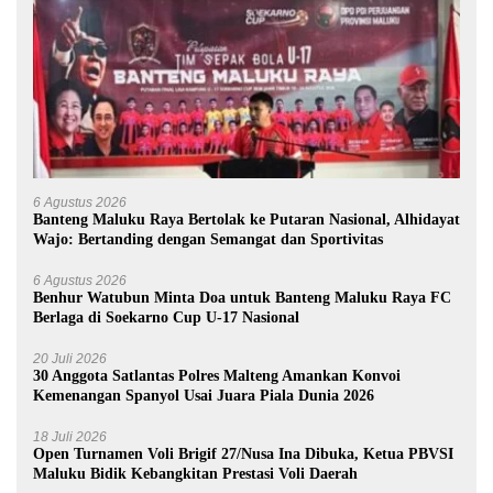
6 Agustus 2026
Banteng Maluku Raya Bertolak ke Putaran Nasional, Alhidayat
Wajo: Bertanding dengan Semangat dan Sportivitas
6 Agustus 2026
Benhur Watubun Minta Doa untuk Banteng Maluku Raya FC
Berlaga di Soekarno Cup U-17 Nasional
20 Juli 2026
30 Anggota Satlantas Polres Malteng Amankan Konvoi
Kemenangan Spanyol Usai Juara Piala Dunia 2026
18 Juli 2026
Open Turnamen Voli Brigif 27/Nusa Ina Dibuka, Ketua PBVSI
Maluku Bidik Kebangkitan Prestasi Voli Daerah