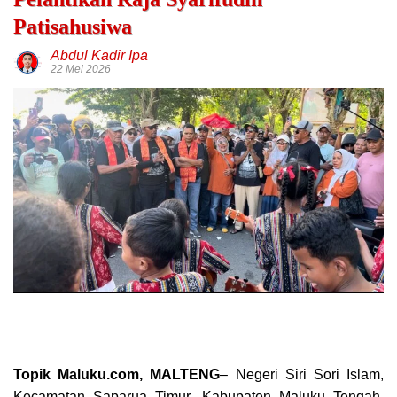
Patisahusiwa
Abdul Kadir Ipa
22 Mei 2026
Topik Maluku.com, MALTENG
– Negeri Siri Sori Islam,
Kecamatan Saparua Timur, Kabupaten Maluku Tengah,