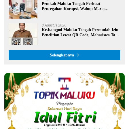
Pemkab Maluku Tengah Perkuat
Pencegahan Korupsi, Wabup Mario
Lawalata Tekankan Tata Kelola Bersih
3 Agustus 2026
Kesbangpol Maluku Tengah Permudah Izin
Penelitian Lewat QR Code, Mahasiswa Tak
Perlu Datang ke Kantor
Selengkapnya