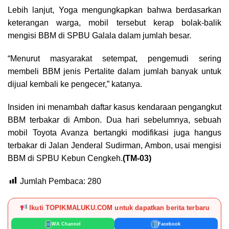
Lebih lanjut, Yoga mengungkapkan bahwa berdasarkan
keterangan warga, mobil tersebut kerap bolak-balik
mengisi BBM di SPBU Galala dalam jumlah besar.
“Menurut masyarakat setempat, pengemudi sering
membeli BBM jenis Pertalite dalam jumlah banyak untuk
dijual kembali ke pengecer,” katanya.
Insiden ini menambah daftar kasus kendaraan pengangkut
BBM terbakar di Ambon. Dua hari sebelumnya, sebuah
mobil Toyota Avanza bertangki modifikasi juga hangus
terbakar di Jalan Jenderal Sudirman, Ambon, usai mengisi
BBM di SPBU Kebun Cengkeh.
(TM-03)
Jumlah Pembaca:
280
Ikuti TOPIKMALUKU.COM untuk dapatkan berita terbaru
WA Channel
Facebook