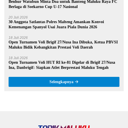
Benhur Watubun Minta Doa untuk Banteng Maluku Raya FC
Berlaga di Soekarno Cup U-17 Nasional
20 Juli 2026
30 Anggota Satlantas Polres Malteng Amankan Konvoi
Kemenangan Spanyol Usai Juara Piala Dunia 2026
18 Juli 2026
Open Turnamen Voli Brigif 27/Nusa Ina Dibuka, Ketua PBVSI
Maluku Bidik Kebangkitan Prestasi Voli Daerah
18 Juli 2026
Open Turnamen Voli HUT RI ke-81 Digelar di Brigif 27/Nusa
Ina, Danbrigif: Siapkan Atlet Berprestasi Maluku Tengah
Selengkapnya