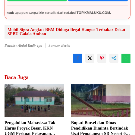
un tanpa izin tertulis dari redaksi TOPIKMALUKU.COM.
Mobil Sigra Angkut BBM Diduga Ilegal Hangus Terbakar Dekat
SPBU Galala Ambon
Penulis: Abdul Kadir Ipa
Sumber Berita
Baca Juga
Pengabdian Mahasiswa Tak
Bupati Bursel dan Dinas
Harus Proyek Besar, KKN
Pendidikan Diminta Bertindak
UGM Perkuat Pelayanan
Usai Pemalangan SD Negeri 09