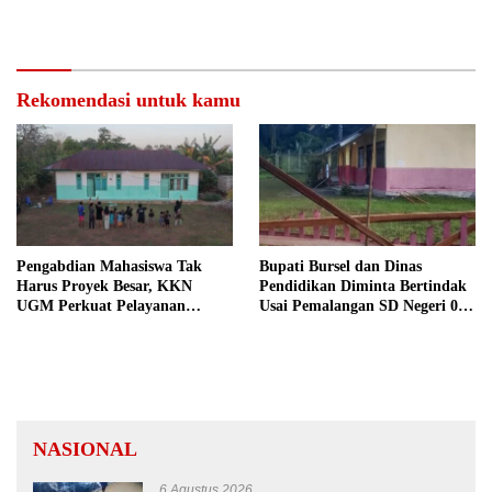
Rekomendasi untuk kamu
Pengabdian Mahasiswa Tak
Bupati Bursel dan Dinas
Harus Proyek Besar, KKN
Pendidikan Diminta Bertindak
UGM Perkuat Pelayanan
Usai Pemalangan SD Negeri 09
Publik dari Pustu Desa
Namrole
NASIONAL
6 Agustus 2026