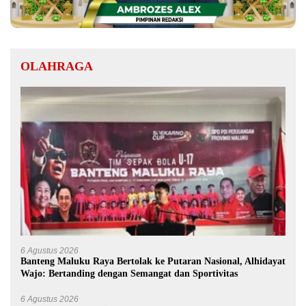
OLAHRAGA
6 Agustus 2026
Banteng Maluku Raya Bertolak ke Putaran Nasional, Alhidayat
Wajo: Bertanding dengan Semangat dan Sportivitas
6 Agustus 2026