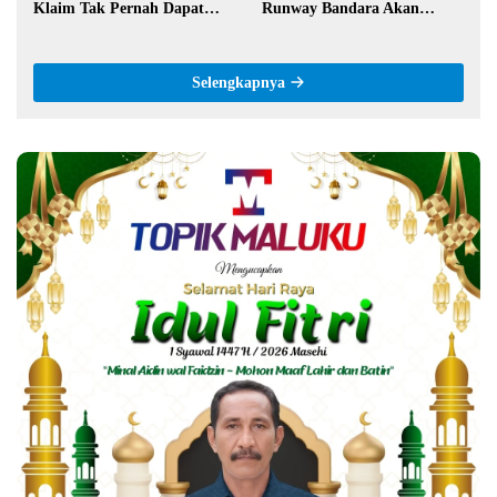
Klaim Tak Pernah Dapat
Runway Bandara Akan
Bantuan Pemerintah
Diperpanjang Jadi 2,2 Km
Selengkapnya