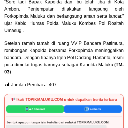
“Sore tadi Bapak Kapolda dan Ibu telah tiba di Kota
Ambon. Penjemputan dilakukan langsung oleh
Forkopimda Maluku dan berlangsung aman serta lancar,”
ujar Kabid Humas Polda Maluku Kombes Pol Rositah
Umasugi.
Setelah ramah tamah di ruang VVIP Bandara Pattimura,
rombongan Kapolda bersama Forkopimda meninggalkan
bandara. Dengan tibanya Irjen Pol Dadang Hartanto, resmi
pula dimulai tugas barunya sebagai Kapolda Maluku.
(TM-
03)
Jumlah Pembaca:
407
Ikuti TOPIKMALUKU.COM untuk dapatkan berita terbaru
WA Channel
Facebook
 pun tanpa izin tertulis dari redaksi TOPIKMALUKU.COM.