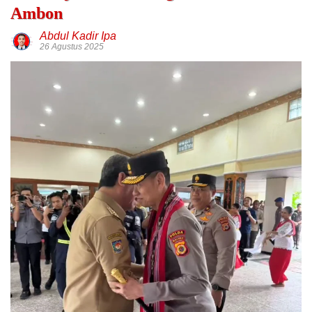
Ambon
Abdul Kadir Ipa
26 Agustus 2025