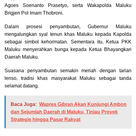
Agoes Soenanto Prasetyo, serta Wakapolda Maluku
Brigjen Pol Imam Thobroni.
Dalam prosesi penyambutan, Gubernur Maluku
mengalungkan syal tenun khas Maluku kepada Kapolda
sebagai simbol kehormatan. Sementara itu, Ketua PKK
Maluku menyerahkan bunga kepada Ketua Bhayangkari
Daerah Maluku.
Suasana penyambutan semakin meriah dengan tarian
lenso, tradisi khas masyarakat Maluku sebagai tanda
selamat datang.
Baca Juga:
Wapres Gibran Akan Kunjungi Ambon
dan Sejumlah Daerah di Maluku, Tinjau Proyek
Strategis hingga Pasar Rakyat