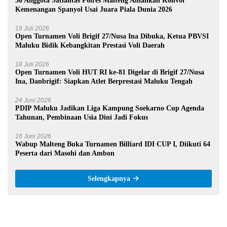
30 Anggota Satlantas Polres Malteng Amankan Konvoi
Kemenangan Spanyol Usai Juara Piala Dunia 2026
18 Juli 2026
Open Turnamen Voli Brigif 27/Nusa Ina Dibuka, Ketua PBVSI
Maluku Bidik Kebangkitan Prestasi Voli Daerah
18 Juli 2026
Open Turnamen Voli HUT RI ke-81 Digelar di Brigif 27/Nusa
Ina, Danbrigif: Siapkan Atlet Berprestasi Maluku Tengah
24 Juni 2026
PDIP Maluku Jadikan Liga Kampung Soekarno Cup Agenda
Tahunan, Pembinaan Usia Dini Jadi Fokus
16 Juni 2026
Wabup Malteng Buka Turnamen Billiard IDI CUP I, Diikuti 64
Peserta dari Masohi dan Ambon
Selengkapnya