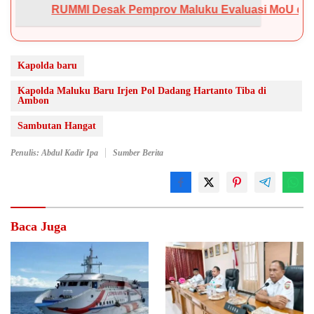
emprov Maluku Evaluasi MoU dengan Kejati, Nilai Pendam
Kapolda baru
Kapolda Maluku Baru Irjen Pol Dadang Hartanto Tiba di
Ambon
Sambutan Hangat
Penulis: Abdul Kadir Ipa
Sumber Berita
Baca Juga