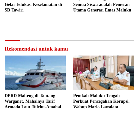
Gelar Edukasi Keselamatan di
Semua Siswa adalah Pemeran
SD Tawiri
Utama Generasi Emas Maluku
Rekomendasi untuk kamu
DPRD Malteng di Tantang
Pemkab Maluku Tengah
Warganet, Mahalnya Tarif
Perkuat Pencegahan Korupsi,
Armada Laut Tulehu-Amahai
Wabup Mario Lawalata
Tekankan Tata Kelola Bersih