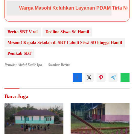
Keluhkan Layanan PDAM Tirta Nusa Ina Buruk: Dua Minggu 
Berita SBT Viral
Dedline Siswa Sd Hamil
Mesum! Kepala Sekolah di SBT Cabuli Siswi SD hingga Hamil
Pemkab SBT
Penulis: Abdul Kadir Ipa
Sumber Berita
Baca Juga