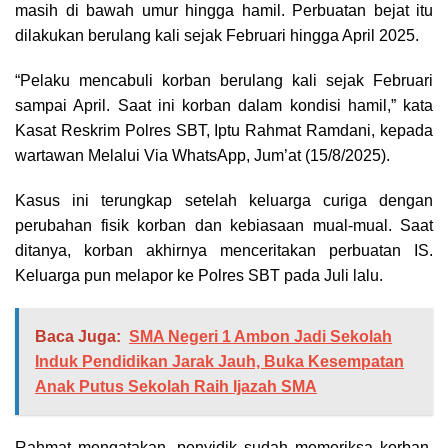
masih di bawah umur hingga hamil. Perbuatan bejat itu
dilakukan berulang kali sejak Februari hingga April 2025.
“Pelaku mencabuli korban berulang kali sejak Februari
sampai April. Saat ini korban dalam kondisi hamil,” kata
Kasat Reskrim Polres SBT, Iptu Rahmat Ramdani, kepada
wartawan Melalui Via WhatsApp, Jum’at (15/8/2025).
Kasus ini terungkap setelah keluarga curiga dengan
perubahan fisik korban dan kebiasaan mual-mual. Saat
ditanya, korban akhirnya menceritakan perbuatan IS.
Keluarga pun melapor ke Polres SBT pada Juli lalu.
Baca Juga:
SMA Negeri 1 Ambon Jadi Sekolah
Induk Pendidikan Jarak Jauh, Buka Kesempatan
Anak Putus Sekolah Raih Ijazah SMA
Rahmat mengatakan, penyidik sudah memeriksa korban,