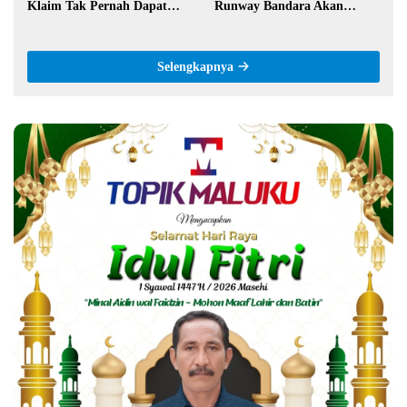
Klaim Tak Pernah Dapat
Runway Bandara Akan
Bantuan Pemerintah
Diperpanjang Jadi 2,2 Km
Selengkapnya