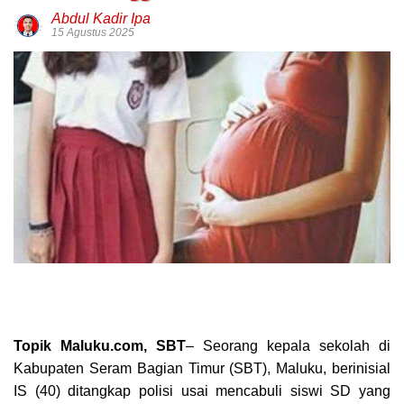
Abdul Kadir Ipa
15 Agustus 2025
Topik Maluku.com, SBT
– Seorang kepala sekolah di
Kabupaten Seram Bagian Timur (SBT), Maluku, berinisial
IS (40) ditangkap polisi usai mencabuli siswi SD yang