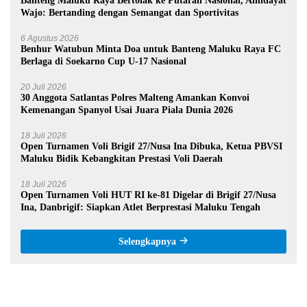
Banteng Maluku Raya Bertolak ke Putaran Nasional, Alhidayat
Wajo: Bertanding dengan Semangat dan Sportivitas
6 Agustus 2026
Benhur Watubun Minta Doa untuk Banteng Maluku Raya FC
Berlaga di Soekarno Cup U-17 Nasional
20 Juli 2026
30 Anggota Satlantas Polres Malteng Amankan Konvoi
Kemenangan Spanyol Usai Juara Piala Dunia 2026
18 Juli 2026
Open Turnamen Voli Brigif 27/Nusa Ina Dibuka, Ketua PBVSI
Maluku Bidik Kebangkitan Prestasi Voli Daerah
18 Juli 2026
Open Turnamen Voli HUT RI ke-81 Digelar di Brigif 27/Nusa
Ina, Danbrigif: Siapkan Atlet Berprestasi Maluku Tengah
Selengkapnya