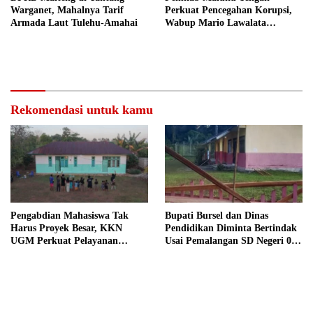
Warganet, Mahalnya Tarif
Perkuat Pencegahan Korupsi,
Armada Laut Tulehu-Amahai
Wabup Mario Lawalata
Tekankan Tata Kelola Bersih
Rekomendasi untuk kamu
Pengabdian Mahasiswa Tak
Bupati Bursel dan Dinas
Harus Proyek Besar, KKN
Pendidikan Diminta Bertindak
UGM Perkuat Pelayanan
Usai Pemalangan SD Negeri 09
Publik dari Pustu Desa
Namrole