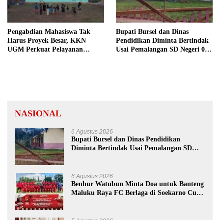
Pengabdian Mahasiswa Tak
Bupati Bursel dan Dinas
Harus Proyek Besar, KKN
Pendidikan Diminta Bertindak
UGM Perkuat Pelayanan
Usai Pemalangan SD Negeri 09
Publik dari Pustu Desa
Namrole
NASIONAL
6 Agustus 2026
Bupati Bursel dan Dinas Pendidikan
Diminta Bertindak Usai Pemalangan SD
Negeri 09 Namrole
6 Agustus 2026
Benhur Watubun Minta Doa untuk Banteng
Maluku Raya FC Berlaga di Soekarno Cup
U-17 Nasional