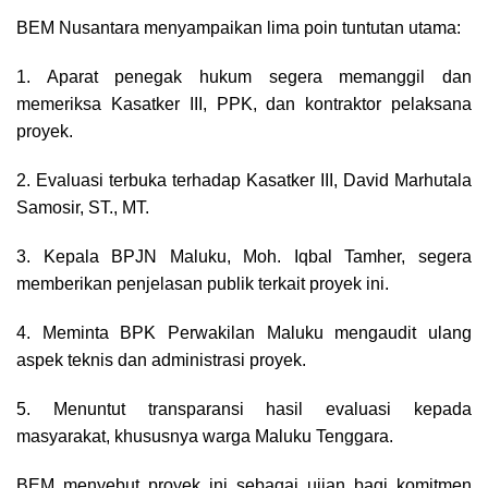
BEM Nusantara menyampaikan lima poin tuntutan utama:
1. Aparat penegak hukum segera memanggil dan
memeriksa Kasatker III, PPK, dan kontraktor pelaksana
proyek.
2. Evaluasi terbuka terhadap Kasatker III, David Marhutala
Samosir, ST., MT.
3. Kepala BPJN Maluku, Moh. Iqbal Tamher, segera
memberikan penjelasan publik terkait proyek ini.
4. Meminta BPK Perwakilan Maluku mengaudit ulang
aspek teknis dan administrasi proyek.
5. Menuntut transparansi hasil evaluasi kepada
masyarakat, khususnya warga Maluku Tenggara.
BEM menyebut proyek ini sebagai ujian bagi komitmen