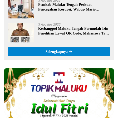
5 Agustus 2026
Pemkab Maluku Tengah Perkuat
Pencegahan Korupsi, Wabup Mario
Lawalata Tekankan Tata Kelola Bersih
3 Agustus 2026
Kesbangpol Maluku Tengah Permudah Izin
Penelitian Lewat QR Code, Mahasiswa Tak
Perlu Datang ke Kantor
Selengkapnya