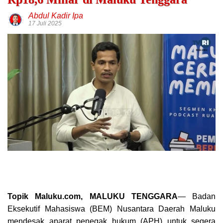
Abdul Kadir Ipa
17 Juli 2025
Topik Maluku.com, MALUKU TENGGARA
— Badan
Eksekutif Mahasiswa (BEM) Nusantara Daerah Maluku
mendesak aparat penegak hukum (APH) untuk segera