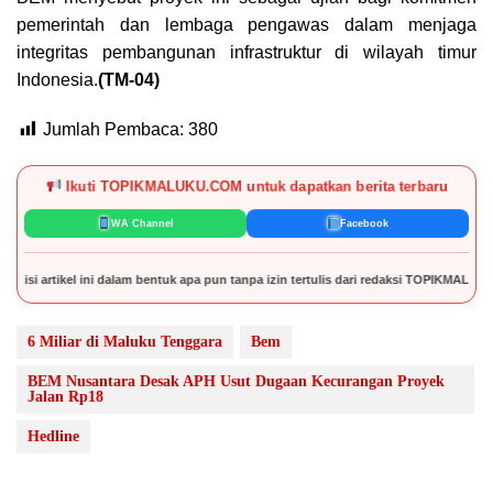
pemerintah dan lembaga pengawas dalam menjaga
integritas pembangunan infrastruktur di wilayah timur
Indonesia.
(TM-04)
Jumlah Pembaca:
380
Ikuti TOPIKMALUKU.COM untuk dapatkan berita terbaru
WA Channel
Facebook
alam bentuk apa pun tanpa izin tertulis dari redaksi TOPIKMALUKU.COM.
6 Miliar di Maluku Tenggara
Bem
BEM Nusantara Desak APH Usut Dugaan Kecurangan Proyek
Jalan Rp18
Hedline