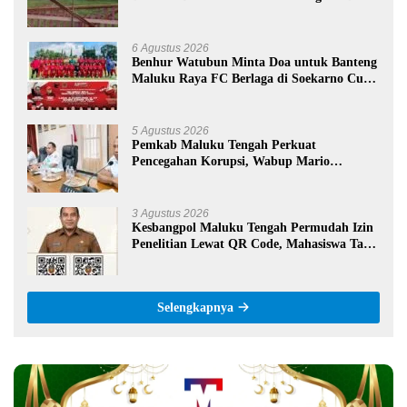
Negeri 09 Namrole
6 Agustus 2026
Benhur Watubun Minta Doa untuk Banteng
Maluku Raya FC Berlaga di Soekarno Cup
U-17 Nasional
5 Agustus 2026
Pemkab Maluku Tengah Perkuat
Pencegahan Korupsi, Wabup Mario
Lawalata Tekankan Tata Kelola Bersih
3 Agustus 2026
Kesbangpol Maluku Tengah Permudah Izin
Penelitian Lewat QR Code, Mahasiswa Tak
Perlu Datang ke Kantor
Selengkapnya