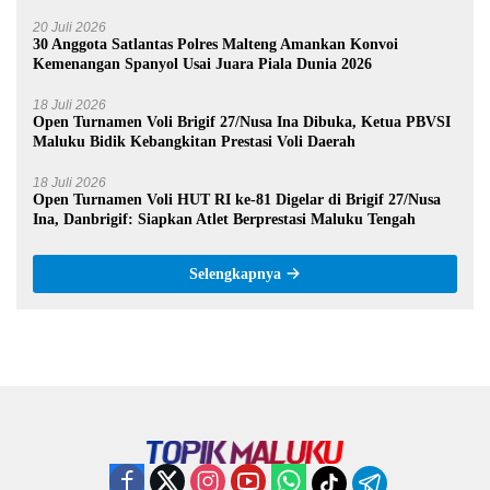
20 Juli 2026
30 Anggota Satlantas Polres Malteng Amankan Konvoi
Kemenangan Spanyol Usai Juara Piala Dunia 2026
18 Juli 2026
Open Turnamen Voli Brigif 27/Nusa Ina Dibuka, Ketua PBVSI
Maluku Bidik Kebangkitan Prestasi Voli Daerah
18 Juli 2026
Open Turnamen Voli HUT RI ke-81 Digelar di Brigif 27/Nusa
Ina, Danbrigif: Siapkan Atlet Berprestasi Maluku Tengah
Selengkapnya