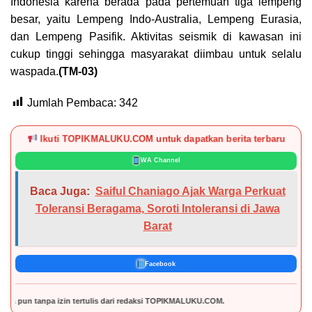
Indonesia karena berada pada pertemuan tiga lempeng
besar, yaitu Lempeng Indo-Australia, Lempeng Eurasia,
dan Lempeng Pasifik. Aktivitas seismik di kawasan ini
cukup tinggi sehingga masyarakat diimbau untuk selalu
waspada.
(TM-03)
Jumlah Pembaca:
342
Ikuti TOPIKMALUKU.COM untuk dapatkan berita terbaru
WA Channel
Baca Juga:
Saiful Chaniago Ajak Warga Perkuat
Toleransi Beragama, Soroti Intoleransi di Jawa
Barat
Facebook
izin tertulis dari redaksi TOPIKMALUKU.COM.