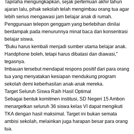
Tapilaha mengungkapkan, sejak pertemuan akhir tahun
ajaran lalu, pihak sekolah telah mengimbau orang tua agar
lebih serius mengawasi jam belajar anak di rumah.
Penggunaan telepon genggam yang berlebihan dinilai
berdampak pada menurunnya minat baca dan konsentrasi
belajar siswa.
“Buku harus kembali menjadi sumber utama belajar anak.
Handphone boleh, tetapi harus dibatasi dan diawasi,”
tegasnya.
Imbauan tersebut mendapat respons positif dari para orang
tua yang menyatakan kesiapan mendukung program
sekolah demi keberhasilan anak-anak mereka.
Target Seluruh Siswa Raih Hasil Optimal
Sebagai bentuk komitmen institusi, SD Negeri 15 Ambon
menargetkan seluruh 36 siswa kelas VI dapat mengikuti
TKA dengan hasil maksimal. Target ini bukan semata
ambisi sekolah, melainkan juga harapan besar para orang
tua.