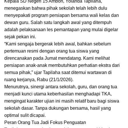
Kepala SD Negeri 15 Ambon, Yolanda Tapilaha,
menegaskan bahwa pihak sekolah telah lebih dulu
menyepakati program persiapan bersama wali kelas dan
dewan guru. Salah satu langkah awal yang ditempuh
adalah pelaksanaan les pemantapan yang mulai digelar
sejak pekan ini.
“Kami sengaja bergerak lebih awal, bahkan sebelum
pertemuan resmi dengan orang tua siswa yang
direncanakan pada Jumat mendatang. Kami melihat
persiapan anak-anak membutuhkan perhatian ekstra dari
semua pihak,” ujar Tapilaha saat ditemui wartawan di
ruang kerjanya, Rabu (21/1/2026).
Menurutnya, sinergi antara sekolah, guru, dan orang tua
menjadi kunci utama keberhasilan menghadapi TKA,
mengingat karakter ujian ini masih relatif baru bagi siswa
sekolah dasar. Tanpa dukungan bersama, hasil yang
optimal sulit dicapai.
Peran Orang Tua Jadi Fokus Penguatan