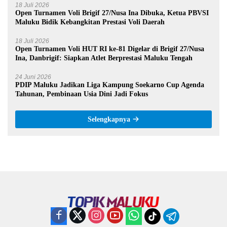
18 Juli 2026
Open Turnamen Voli Brigif 27/Nusa Ina Dibuka, Ketua PBVSI
Maluku Bidik Kebangkitan Prestasi Voli Daerah
18 Juli 2026
Open Turnamen Voli HUT RI ke-81 Digelar di Brigif 27/Nusa
Ina, Danbrigif: Siapkan Atlet Berprestasi Maluku Tengah
24 Juni 2026
PDIP Maluku Jadikan Liga Kampung Soekarno Cup Agenda
Tahunan, Pembinaan Usia Dini Jadi Fokus
Selengkapnya