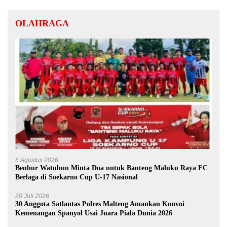
OLAHRAGA
6 Agustus 2026
Benhur Watubun Minta Doa untuk Banteng Maluku Raya FC
Berlaga di Soekarno Cup U-17 Nasional
20 Juli 2026
30 Anggota Satlantas Polres Malteng Amankan Konvoi
Kemenangan Spanyol Usai Juara Piala Dunia 2026