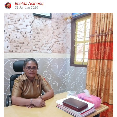
Imelda Asthenu
21 Januari 2026