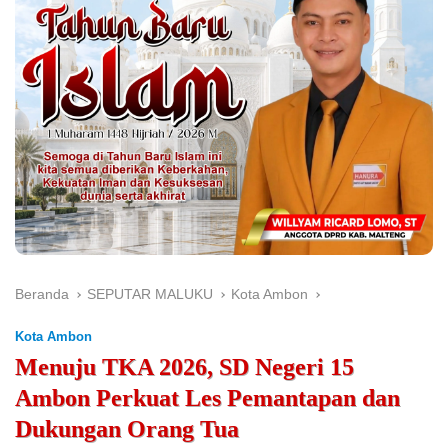
Beranda
SEPUTAR MALUKU
Kota Ambon
Kota Ambon
Menuju TKA 2026, SD Negeri 15
Ambon Perkuat Les Pemantapan dan
Dukungan Orang Tua