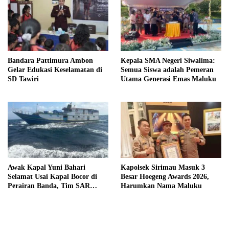
Bandara Pattimura Ambon
Kepala SMA Negeri Siwalima:
Gelar Edukasi Keselamatan di
Semua Siswa adalah Pemeran
SD Tawiri
Utama Generasi Emas Maluku
Awak Kapal Yuni Bahari
Kapolsek Sirimau Masuk 3
Selamat Usai Kapal Bocor di
Besar Hoegeng Awards 2026,
Perairan Banda, Tim SAR
Harumkan Nama Maluku
Gabungan Tutup Operasi