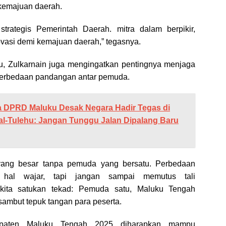
 kemajuan daerah.
strategis Pemerintah Daerah. mitra dalam berpikir,
inovasi demi kemajuan daerah,” tegasnya.
u, Zulkarnain juga mengingatkan pentingnya menjaga
perbedaan pandangan antar pemuda.
a DPRD Maluku Desak Negara Hadir Tegas di
ial-Tulehu: Jangan Tunggu Jalan Dipalang Baru
yang besar tanpa pemuda yang bersatu. Perbedaan
 hal wajar, tapi jangan sampai memutus tali
 kita satukan tekad: Pemuda satu, Maluku Tengah
sambut tepuk tangan para peserta.
aten Maluku Tengah 2025 diharapkan mampu