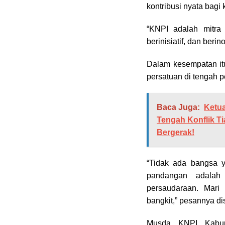
kontribusi nyata bagi
“KNPI adalah mitra 
berinisiatif, dan ber
Dalam kesempatan it
persatuan di tengah 
Baca Juga:
Ketu
Tengah Konflik T
Bergerak!
“Tidak ada bangsa 
pandangan adalah
persaudaraan. Mari
bangkit,” pesannya di
Musda KNPI Kabup