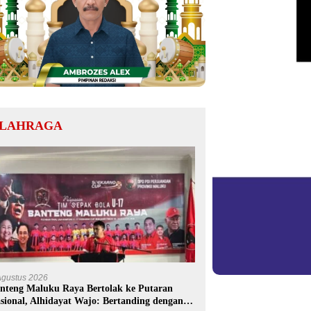
LAHRAGA
Agustus 2026
nteng Maluku Raya Bertolak ke Putaran
sional, Alhidayat Wajo: Bertanding dengan