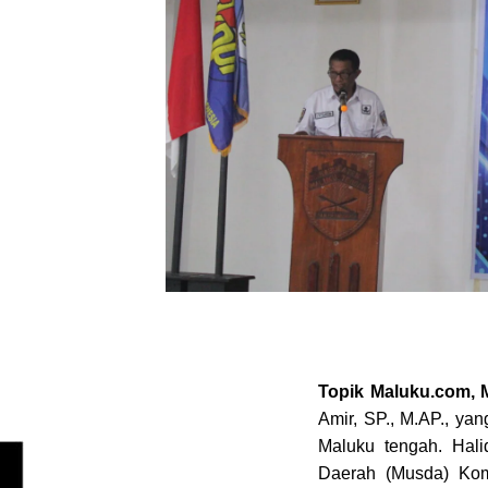
Topik Maluku.com
Amir, SP., M.AP., yan
Maluku tengah. Hal
Daerah (Musda) Kom