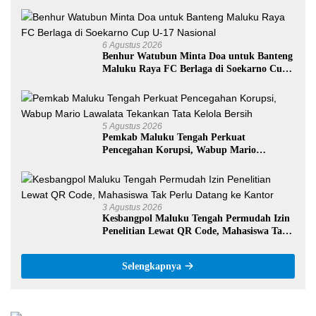
Negeri 09 Namrole
6 Agustus 2026
Benhur Watubun Minta Doa untuk Banteng
Maluku Raya FC Berlaga di Soekarno Cup
U-17 Nasional
5 Agustus 2026
Pemkab Maluku Tengah Perkuat
Pencegahan Korupsi, Wabup Mario
Lawalata Tekankan Tata Kelola Bersih
3 Agustus 2026
Kesbangpol Maluku Tengah Permudah Izin
Penelitian Lewat QR Code, Mahasiswa Tak
Perlu Datang ke Kantor
Selengkapnya