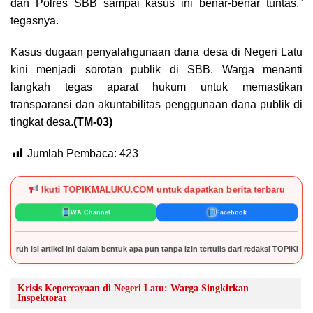
dan Polres SBB sampai kasus ini benar-benar tuntas,”
tegasnya.
Kasus dugaan penyalahgunaan dana desa di Negeri Latu
kini menjadi sorotan publik di SBB. Warga menanti
langkah tegas aparat hukum untuk memastikan
transparansi dan akuntabilitas penggunaan dana publik di
tingkat desa.
(TM-03)
Jumlah Pembaca:
423
Ikuti TOPIKMALUKU.COM untuk dapatkan berita terbaru
WA Channel
Facebook
i artikel ini dalam bentuk apa pun tanpa izin tertulis dari redaksi TOPIKMALUKU
Krisis Kepercayaan di Negeri Latu: Warga Singkirkan
Inspektorat