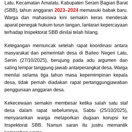
Latu, Kecamatan Amalatu, Kabupaten Seram Bagian Barat
(SBB), tahun anggaran
2023–2024
memasuki babak baru.
Warga dan mahasiswa kini semakin keras mendesak
aparat penegak hukum turun tangan, lantaran kepercayaan
terhadap Inspektorat SBB dinilai telah hilang.
Ketegangan memuncak setelah rapat koordinasi antara
masyarakat dan pemerintah desa di Baileo Negeri Latu,
Senin (27/10/2025), berujung pada adu argumen dan
saling lempar tanggung jawab antarperangkat desa. Warga
menilai selama tiga tahun masa kepemimpinan kepala
desa, tidak pernah diadakan rapat pertanggungjawaban
penggunaan anggaran desa.
Kekecewaan semakin membesar ketika salah satu staf
desa dalam rapat sebelumnya, Sabtu (25/10/2025),
menyarankan warga melaporkan dugaan korupsi ke
Inspektorat SBB. Namun saran itu justru memantik