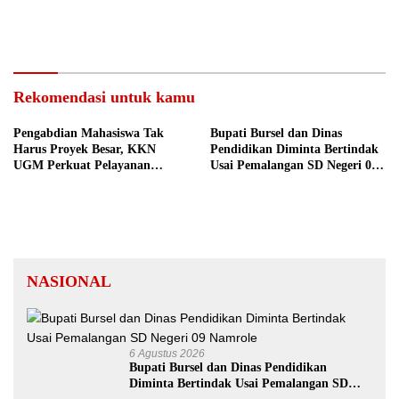
Tekankan Tata Kelola Bersih
Rekomendasi untuk kamu
Pengabdian Mahasiswa Tak
Bupati Bursel dan Dinas
Harus Proyek Besar, KKN
Pendidikan Diminta Bertindak
UGM Perkuat Pelayanan
Usai Pemalangan SD Negeri 09
Publik dari Pustu Desa
Namrole
NASIONAL
6 Agustus 2026
Bupati Bursel dan Dinas Pendidikan
Diminta Bertindak Usai Pemalangan SD