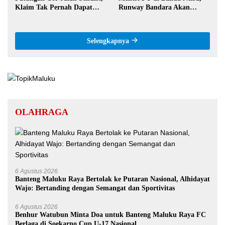
Klaim Tak Pernah Dapat
Runway Bandara Akan
Bantuan Pemerintah
Diperpanjang Jadi 2,2 Km
Selengkapnya
OLAHRAGA
6 Agustus 2026
Banteng Maluku Raya Bertolak ke Putaran Nasional, Alhidayat
Wajo: Bertanding dengan Semangat dan Sportivitas
6 Agustus 2026
Benhur Watubun Minta Doa untuk Banteng Maluku Raya FC
Berlaga di Soekarno Cup U-17 Nasional