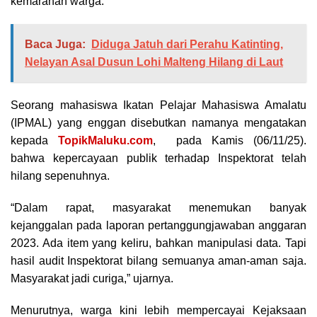
kemarahan warga.
Baca Juga:
Diduga Jatuh dari Perahu Katinting,
Nelayan Asal Dusun Lohi Malteng Hilang di Laut
Seorang mahasiswa Ikatan Pelajar Mahasiswa Amalatu
(IPMAL) yang enggan disebutkan namanya mengatakan
kepada
TopikMaluku.com
, pada Kamis (06/11/25).
bahwa kepercayaan publik terhadap Inspektorat telah
hilang sepenuhnya.
“Dalam rapat, masyarakat menemukan banyak
kejanggalan pada laporan pertanggungjawaban anggaran
2023. Ada item yang keliru, bahkan manipulasi data. Tapi
hasil audit Inspektorat bilang semuanya aman-aman saja.
Masyarakat jadi curiga,” ujarnya.
Menurutnya, warga kini lebih mempercayai Kejaksaan