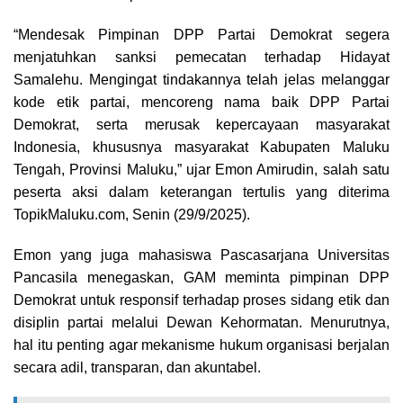
“Mendesak Pimpinan DPP Partai Demokrat segera
menjatuhkan sanksi pemecatan terhadap Hidayat
Samalehu. Mengingat tindakannya telah jelas melanggar
kode etik partai, mencoreng nama baik DPP Partai
Demokrat, serta merusak kepercayaan masyarakat
Indonesia, khususnya masyarakat Kabupaten Maluku
Tengah, Provinsi Maluku,” ujar Emon Amirudin, salah satu
peserta aksi dalam keterangan tertulis yang diterima
TopikMaluku.com, Senin (29/9/2025).
Emon yang juga mahasiswa Pascasarjana Universitas
Pancasila menegaskan, GAM meminta pimpinan DPP
Demokrat untuk responsif terhadap proses sidang etik dan
disiplin partai melalui Dewan Kehormatan. Menurutnya,
hal itu penting agar mekanisme hukum organisasi berjalan
secara adil, transparan, dan akuntabel.