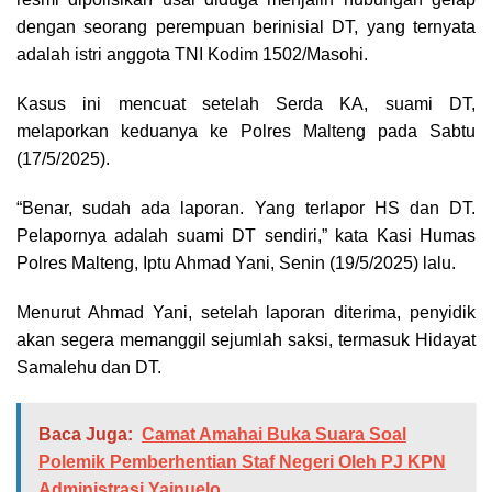
dengan seorang perempuan berinisial DT, yang ternyata
adalah istri anggota TNI Kodim 1502/Masohi.
Kasus ini mencuat setelah Serda KA, suami DT,
melaporkan keduanya ke Polres Malteng pada Sabtu
(17/5/2025).
“Benar, sudah ada laporan. Yang terlapor HS dan DT.
Pelapornya adalah suami DT sendiri,” kata Kasi Humas
Polres Malteng, Iptu Ahmad Yani, Senin (19/5/2025) lalu.
Menurut Ahmad Yani, setelah laporan diterima, penyidik
akan segera memanggil sejumlah saksi, termasuk Hidayat
Samalehu dan DT.
Baca Juga:
Camat Amahai Buka Suara Soal
Polemik Pemberhentian Staf Negeri Oleh PJ KPN
Administrasi Yainuelo