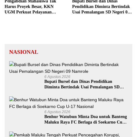
Pengabdian Mahasiswa Tak
Bupati Bursel dan Dinas
Harus Proyek Besar, KKN
Pendidikan Diminta Bertindak
UGM Perkuat Pelayanan
Usai Pemalangan SD Negeri 09
Publik dari Pustu Desa
Namrole
NASIONAL
6 Agustus 2026
Bupati Bursel dan Dinas Pendidikan
Diminta Bertindak Usai Pemalangan SD
Negeri 09 Namrole
6 Agustus 2026
Benhur Watubun Minta Doa untuk Banteng
Maluku Raya FC Berlaga di Soekarno Cup
U-17 Nasional