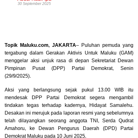
30 September 2025
Topik Maluku.com, JAKARTA
– Puluhan pemuda yang
tergabung dalam Gerakan Aktivis Untuk Maluku (GAM)
menggelar aksi unjuk rasa di depan Sekretariat Dewan
Pimpinan Pusat (DPP) Partai Demokrat, Senin
(29/9/2025).
Aksi yang berlangsung sejak pukul 13.00 WIB itu
mendesak DPP Partai Demokrat segera mengambil
tindakan tegas terhadap kadernya, Hidayat Samalehu.
Desakan ini merujuk pada laporan resmi yang sebelumnya
telah dilayangkan seorang anggota TNI, Serda Qudrat
Amahoru, ke Dewan Pengurus Daerah (DPD) Partai
Demokrat Maluku pada 10 Juni 2025.