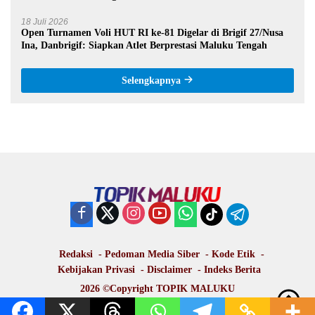
18 Juli 2026
Open Turnamen Voli HUT RI ke-81 Digelar di Brigif 27/Nusa
Ina, Danbrigif: Siapkan Atlet Berprestasi Maluku Tengah
Selengkapnya
Redaksi
Pedoman Media Siber
Kode Etik
Kebijakan Privasi
Disclaimer
Indeks Berita
2026 ©Copyright
TOPIK MALUKU