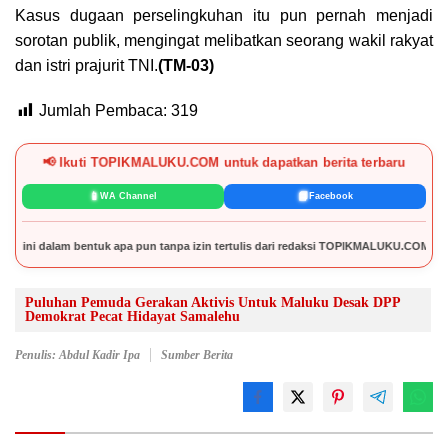
Kasus dugaan perselingkuhan itu pun pernah menjadi
sorotan publik, mengingat melibatkan seorang wakil rakyat
dan istri prajurit TNI.
(TM-03)
Jumlah Pembaca:
319
📢 Ikuti TOPIKMALUKU.COM untuk dapatkan berita terbaru
📱
📘
WA Channel
Facebook
 dalam bentuk apa pun tanpa izin tertulis dari redaksi TOPIKMALUKU.COM.
Puluhan Pemuda Gerakan Aktivis Untuk Maluku Desak DPP
Demokrat Pecat Hidayat Samalehu
Penulis: Abdul Kadir Ipa
Sumber Berita