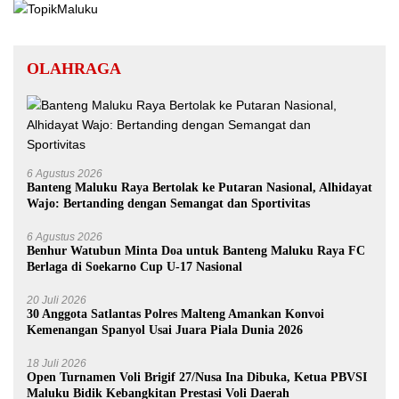
OLAHRAGA
6 Agustus 2026
Banteng Maluku Raya Bertolak ke Putaran Nasional, Alhidayat
Wajo: Bertanding dengan Semangat dan Sportivitas
6 Agustus 2026
Benhur Watubun Minta Doa untuk Banteng Maluku Raya FC
Berlaga di Soekarno Cup U-17 Nasional
20 Juli 2026
30 Anggota Satlantas Polres Malteng Amankan Konvoi
Kemenangan Spanyol Usai Juara Piala Dunia 2026
18 Juli 2026
Open Turnamen Voli Brigif 27/Nusa Ina Dibuka, Ketua PBVSI
Maluku Bidik Kebangkitan Prestasi Voli Daerah