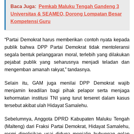
Baca Juga:
Pemkab Maluku Tengah Gandeng 3
Universitas & SEAMEO, Dorong Lompatan Besar
Kompetensi Guru
“Partai Demokrat harus memberikan contoh nyata kepada
publik bahwa DPP Partai Demokrat tidak mentoleransi
segala bentuk pelanggaran moral, terlebih yang dilakukan
pejabat publik yang seharusnya menjadi teladan dan
mengemban amanah rakyat,” tandasnya.
Selain itu, GAM juga menilai DPP Demokrat wajib
menjamin keadilan bagi pihak pelapor serta menjaga
kehormatan institusi TNI yang turut terseret dalam kasus
tersebut akibat ulah Hidayat Samalehu.
Sebelumnya, Anggota DPRD Kabupaten Maluku Tengah
(Malteng) dari Fraksi Partai Demokrat, Hidayat Samalehu,
resmi dipolisikan usai diduga menjalin hubungan gelap