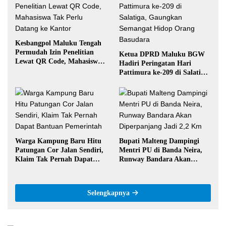
Kesbangpol Maluku Tengah
Permudah Izin Penelitian
Ketua DPRD Maluku BGW
Lewat QR Code, Mahasiswa
Hadiri Peringatan Hari
Tak Perlu Datang ke Kantor
Pattimura ke-209 di Salatiga,
Gaungkan Semangat Hidop
Orang Basudara
Warga Kampung Baru Hitu
Bupati Malteng Dampingi
Patungan Cor Jalan Sendiri,
Mentri PU di Banda Neira,
Klaim Tak Pernah Dapat
Runway Bandara Akan
Bantuan Pemerintah
Diperpanjang Jadi 2,2 Km
Selengkapnya