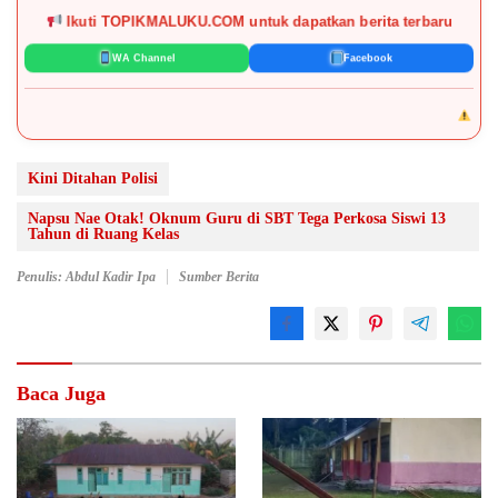
Ikuti TOPIKMALUKU.COM untuk dapatkan berita terbaru
WA Channel
Facebook
DISCLAIMER:
Kont
Kini Ditahan Polisi
Napsu Nae Otak! Oknum Guru di SBT Tega Perkosa Siswi 13
Tahun di Ruang Kelas
Penulis: Abdul Kadir Ipa
Sumber Berita
Baca Juga