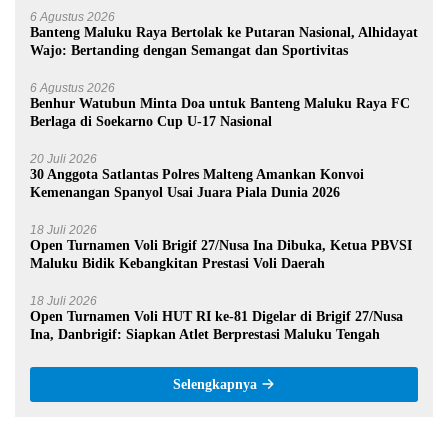
6 Agustus 2026
Banteng Maluku Raya Bertolak ke Putaran Nasional, Alhidayat
Wajo: Bertanding dengan Semangat dan Sportivitas
6 Agustus 2026
Benhur Watubun Minta Doa untuk Banteng Maluku Raya FC
Berlaga di Soekarno Cup U-17 Nasional
20 Juli 2026
30 Anggota Satlantas Polres Malteng Amankan Konvoi
Kemenangan Spanyol Usai Juara Piala Dunia 2026
18 Juli 2026
Open Turnamen Voli Brigif 27/Nusa Ina Dibuka, Ketua PBVSI
Maluku Bidik Kebangkitan Prestasi Voli Daerah
18 Juli 2026
Open Turnamen Voli HUT RI ke-81 Digelar di Brigif 27/Nusa
Ina, Danbrigif: Siapkan Atlet Berprestasi Maluku Tengah
Selengkapnya