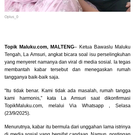
Oplus_0
Topik Maluku.com, MALTENG
– Ketua Bawaslu Maluku
Tengah, La Amsuri, angkat bicara soal isu perselingkuhan
yang menyeret namanya dan viral di media sosial. Ia tegas
membantah kabar tersebut dan menegaskan rumah
tangganya baik-baik saja.
“Itu tidak benar. Kami tidak ada masalah, rumah tangga
kami harmonis,” kata La Amsuri saat dikonfirmasi
TopikMaluku.com, melalui Via Whatsapp , Selasa
(23/9/2025).
Menurutnya, kabar itu bermula dari unggahan lama istrinya
di media sosial yang bersifat candaan. Namun, postingan