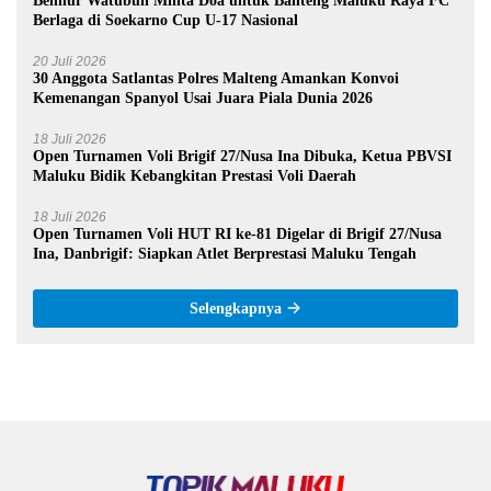
Benhur Watubun Minta Doa untuk Banteng Maluku Raya FC
Berlaga di Soekarno Cup U-17 Nasional
20 Juli 2026
30 Anggota Satlantas Polres Malteng Amankan Konvoi
Kemenangan Spanyol Usai Juara Piala Dunia 2026
18 Juli 2026
Open Turnamen Voli Brigif 27/Nusa Ina Dibuka, Ketua PBVSI
Maluku Bidik Kebangkitan Prestasi Voli Daerah
18 Juli 2026
Open Turnamen Voli HUT RI ke-81 Digelar di Brigif 27/Nusa
Ina, Danbrigif: Siapkan Atlet Berprestasi Maluku Tengah
Selengkapnya