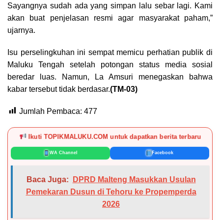
Sayangnya sudah ada yang simpan lalu sebar lagi. Kami
akan buat penjelasan resmi agar masyarakat paham,”
ujarnya.
Isu perselingkuhan ini sempat memicu perhatian publik di
Maluku Tengah setelah potongan status media sosial
beredar luas. Namun, La Amsuri menegaskan bahwa
kabar tersebut tidak berdasar.
(TM-03)
Jumlah Pembaca:
477
Ikuti TOPIKMALUKU.COM untuk dapatkan berita terbaru
WA Channel
Facebook
Baca Juga:
DPRD Malteng Masukkan Usulan
Pemekaran Dusun di Tehoru ke Propemperda
2026