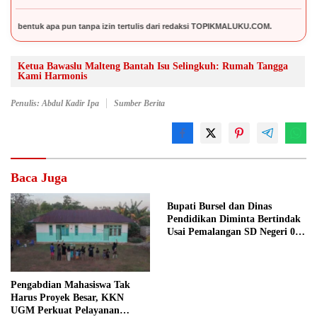
pun tanpa izin tertulis dari redaksi TOPIKMALUKU.COM.
Ketua Bawaslu Malteng Bantah Isu Selingkuh: Rumah Tangga
Kami Harmonis
Penulis: Abdul Kadir Ipa
Sumber Berita
Baca Juga
Bupati Bursel dan Dinas
Pendidikan Diminta Bertindak
Usai Pemalangan SD Negeri 09
Namrole
Pengabdian Mahasiswa Tak
Harus Proyek Besar, KKN
UGM Perkuat Pelayanan