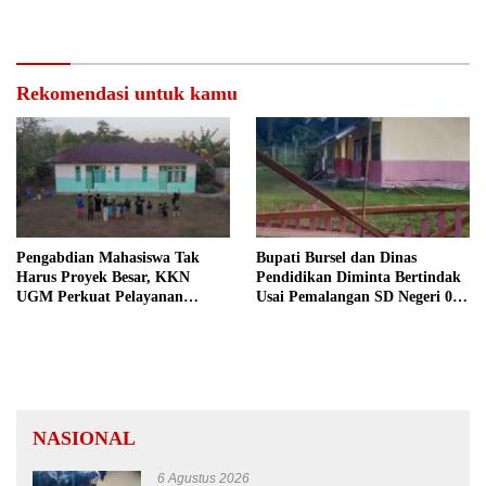
Rekomendasi untuk kamu
Pengabdian Mahasiswa Tak
Bupati Bursel dan Dinas
Harus Proyek Besar, KKN
Pendidikan Diminta Bertindak
UGM Perkuat Pelayanan
Usai Pemalangan SD Negeri 09
Publik dari Pustu Desa
Namrole
NASIONAL
6 Agustus 2026