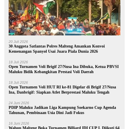
20 Juli 2026
30 Anggota Satlantas Polres Malteng Amankan Konvoi
Kemenangan Spanyol Usai Juara Piala Dunia 2026
18 Juli 2026
Open Turnamen Voli Brigif 27/Nusa Ina Dibuka, Ketua PBVSI
Maluku Bidik Kebangkitan Prestasi Voli Daerah
18 Juli 2026
Open Turnamen Voli HUT RI ke-81 Digelar di Brigif 27/Nusa
Ina, Danbrigif: Siapkan Atlet Berprestasi Maluku Tengah
24 Juni 2026
PDIP Maluku Jadikan Liga Kampung Soekarno Cup Agenda
Tahunan, Pembinaan Usia Dini Jadi Fokus
16 Juni 2026
Wabup Malteng Buka Turnamen Billiard IDI CUP I, Diikuti 64