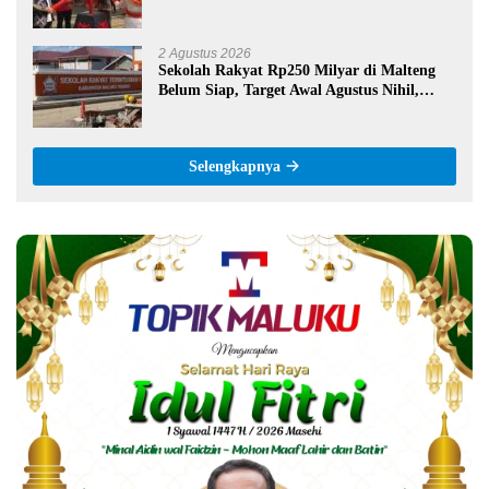
Salatiga, Gaungkan Semangat Hidop Orang
Basudara
2 Agustus 2026
Sekolah Rakyat Rp250 Milyar di Malteng
Belum Siap, Target Awal Agustus Nihil,
Pengawas Proyek Bungkam
Selengkapnya