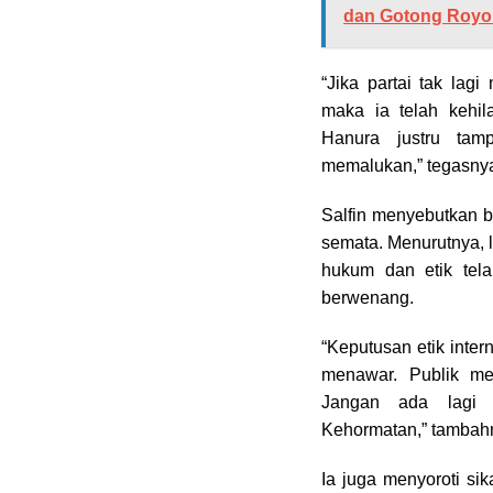
dan Gotong Roy
“Jika partai tak lag
maka ia telah kehi
Hanura justru tam
memalukan,” tegasny
Salfin menyebutkan 
semata. Menurutnya, 
hukum dan etik tela
berwenang.
“Keputusan etik intern
menawar. Publik me
Jangan ada lagi 
Kehormatan,” tambah
Ia juga menyoroti s