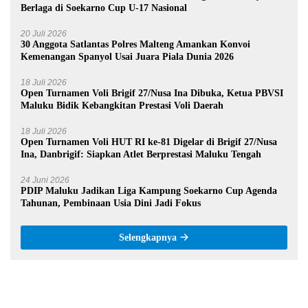
Berlaga di Soekarno Cup U-17 Nasional
20 Juli 2026
30 Anggota Satlantas Polres Malteng Amankan Konvoi
Kemenangan Spanyol Usai Juara Piala Dunia 2026
18 Juli 2026
Open Turnamen Voli Brigif 27/Nusa Ina Dibuka, Ketua PBVSI
Maluku Bidik Kebangkitan Prestasi Voli Daerah
18 Juli 2026
Open Turnamen Voli HUT RI ke-81 Digelar di Brigif 27/Nusa
Ina, Danbrigif: Siapkan Atlet Berprestasi Maluku Tengah
24 Juni 2026
PDIP Maluku Jadikan Liga Kampung Soekarno Cup Agenda
Tahunan, Pembinaan Usia Dini Jadi Fokus
Selengkapnya