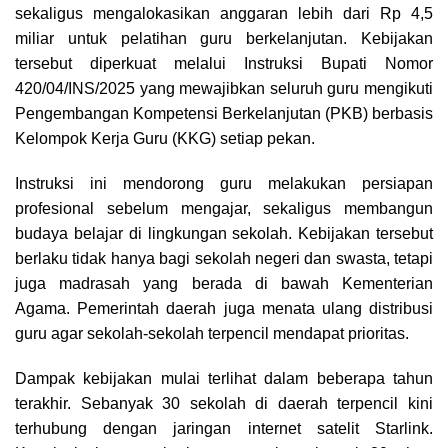
sekaligus mengalokasikan anggaran lebih dari Rp 4,5
miliar untuk pelatihan guru berkelanjutan. Kebijakan
tersebut diperkuat melalui Instruksi Bupati Nomor
420/04/INS/2025 yang mewajibkan seluruh guru mengikuti
Pengembangan Kompetensi Berkelanjutan (PKB) berbasis
Kelompok Kerja Guru (KKG) setiap pekan.
Instruksi ini mendorong guru melakukan persiapan
profesional sebelum mengajar, sekaligus membangun
budaya belajar di lingkungan sekolah. Kebijakan tersebut
berlaku tidak hanya bagi sekolah negeri dan swasta, tetapi
juga madrasah yang berada di bawah Kementerian
Agama. Pemerintah daerah juga menata ulang distribusi
guru agar sekolah-sekolah terpencil mendapat prioritas.
Dampak kebijakan mulai terlihat dalam beberapa tahun
terakhir. Sebanyak 30 sekolah di daerah terpencil kini
terhubung dengan jaringan internet satelit Starlink.