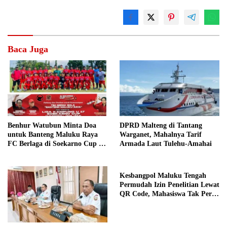
Baca Juga
Benhur Watubun Minta Doa
DPRD Malteng di Tantang
untuk Banteng Maluku Raya
Warganet, Mahalnya Tarif
FC Berlaga di Soekarno Cup U-
Armada Laut Tulehu-Amahai
17 Nasional
Kesbangpol Maluku Tengah
Permudah Izin Penelitian Lewat
QR Code, Mahasiswa Tak Perlu
Datang ke Kantor