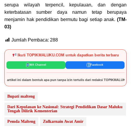
serupa wilayah terpencil, kepulauan, dan dengan
keterbatasan sumber daya namun tetap berupaya
menjamin hak pendidikan bermutu bagi setiap anak.
(TM-
03)
Jumlah Pembaca:
288
Ikuti TOPIKMALUKU.COM untuk dapatkan berita terbaru
WA Channel
Facebook
alam bentuk apa pun tanpa izin tertulis dari redaksi TOPIKMALUKU.COM.
Bupati malteng
Dari Kepulauan ke Nasional: Strategi Pendidikan Dasar Maluku
Tengah Dilirik Kementerian
Pemda Malteng
Zulkarnain Awat Amir