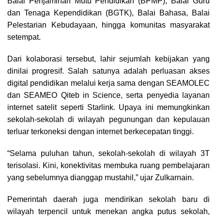
Balai Penjaminan Mutu Pendidikan (BPMP), Balai Guru
dan Tenaga Kependidikan (BGTK), Balai Bahasa, Balai
Pelestarian Kebudayaan, hingga komunitas masyarakat
setempat.
Dari kolaborasi tersebut, lahir sejumlah kebijakan yang
dinilai progresif. Salah satunya adalah perluasan akses
digital pendidikan melalui kerja sama dengan SEAMOLEC
dan SEAMEO Qiteb in Science, serta penyedia layanan
internet satelit seperti Starlink. Upaya ini memungkinkan
sekolah-sekolah di wilayah pegunungan dan kepulauan
terluar terkoneksi dengan internet berkecepatan tinggi.
“Selama puluhan tahun, sekolah-sekolah di wilayah 3T
terisolasi. Kini, konektivitas membuka ruang pembelajaran
yang sebelumnya dianggap mustahil,” ujar Zulkarnain.
Pemerintah daerah juga mendirikan sekolah baru di
wilayah terpencil untuk menekan angka putus sekolah,