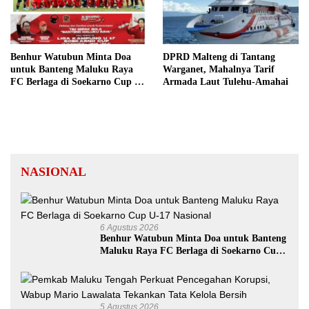
Benhur Watubun Minta Doa
DPRD Malteng di Tantang
untuk Banteng Maluku Raya
Warganet, Mahalnya Tarif
FC Berlaga di Soekarno Cup U-
Armada Laut Tulehu-Amahai
17 Nasional
NASIONAL
6 Agustus 2026
Benhur Watubun Minta Doa untuk Banteng
Maluku Raya FC Berlaga di Soekarno Cup
U-17 Nasional
5 Agustus 2026