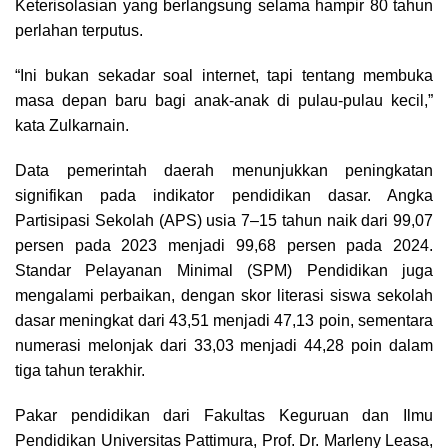
Keterisolasian yang berlangsung selama hampir 80 tahun
perlahan terputus.
“Ini bukan sekadar soal internet, tapi tentang membuka
masa depan baru bagi anak-anak di pulau-pulau kecil,”
kata Zulkarnain.
Data pemerintah daerah menunjukkan peningkatan
signifikan pada indikator pendidikan dasar. Angka
Partisipasi Sekolah (APS) usia 7–15 tahun naik dari 99,07
persen pada 2023 menjadi 99,68 persen pada 2024.
Standar Pelayanan Minimal (SPM) Pendidikan juga
mengalami perbaikan, dengan skor literasi siswa sekolah
dasar meningkat dari 43,51 menjadi 47,13 poin, sementara
numerasi melonjak dari 33,03 menjadi 44,28 poin dalam
tiga tahun terakhir.
Pakar pendidikan dari Fakultas Keguruan dan Ilmu
Pendidikan Universitas Pattimura, Prof. Dr. Marleny Leasa,