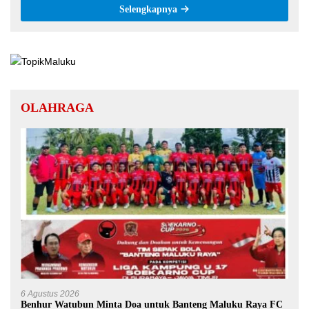
Selengkapnya
OLAHRAGA
6 Agustus 2026
Benhur Watubun Minta Doa untuk Banteng Maluku Raya FC