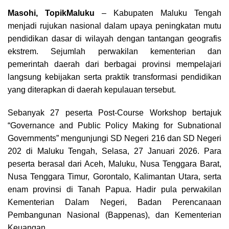
Masohi, TopikMaluku
– Kabupaten Maluku Tengah
menjadi rujukan nasional dalam upaya peningkatan mutu
pendidikan dasar di wilayah dengan tantangan geografis
ekstrem. Sejumlah perwakilan kementerian dan
pemerintah daerah dari berbagai provinsi mempelajari
langsung kebijakan serta praktik transformasi pendidikan
yang diterapkan di daerah kepulauan tersebut.
Sebanyak 27 peserta Post-Course Workshop bertajuk
“Governance and Public Policy Making for Subnational
Governments” mengunjungi SD Negeri 216 dan SD Negeri
202 di Maluku Tengah, Selasa, 27 Januari 2026. Para
peserta berasal dari Aceh, Maluku, Nusa Tenggara Barat,
Nusa Tenggara Timur, Gorontalo, Kalimantan Utara, serta
enam provinsi di Tanah Papua. Hadir pula perwakilan
Kementerian Dalam Negeri, Badan Perencanaan
Pembangunan Nasional (Bappenas), dan Kementerian
Keuangan.