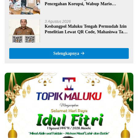
Pencegahan Korupsi, Wabup Mario
Lawalata Tekankan Tata Kelola Bersih
3 Agustus 2026
Kesbangpol Maluku Tengah Permudah Izin
Penelitian Lewat QR Code, Mahasiswa Tak
Perlu Datang ke Kantor
Selengkapnya