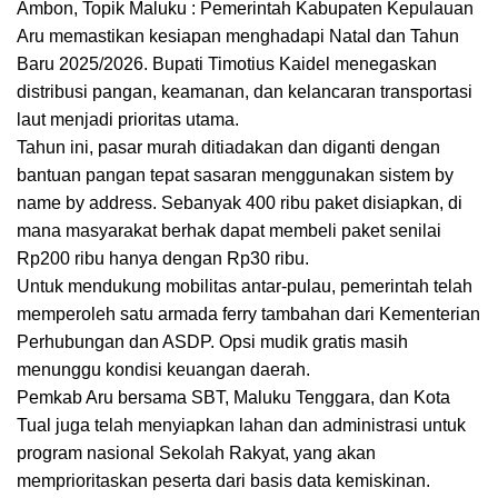
Ambon, Topik Maluku : Pemerintah Kabupaten Kepulauan
Aru memastikan kesiapan menghadapi Natal dan Tahun
Baru 2025/2026. Bupati Timotius Kaidel menegaskan
distribusi pangan, keamanan, dan kelancaran transportasi
laut menjadi prioritas utama.
Tahun ini, pasar murah ditiadakan dan diganti dengan
bantuan pangan tepat sasaran menggunakan sistem by
name by address. Sebanyak 400 ribu paket disiapkan, di
mana masyarakat berhak dapat membeli paket senilai
Rp200 ribu hanya dengan Rp30 ribu.
Untuk mendukung mobilitas antar-pulau, pemerintah telah
memperoleh satu armada ferry tambahan dari Kementerian
Perhubungan dan ASDP. Opsi mudik gratis masih
menunggu kondisi keuangan daerah.
Pemkab Aru bersama SBT, Maluku Tenggara, dan Kota
Tual juga telah menyiapkan lahan dan administrasi untuk
program nasional Sekolah Rakyat, yang akan
memprioritaskan peserta dari basis data kemiskinan.