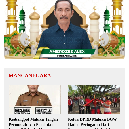
MANCANEGARA
Kesbangpol Maluku Tengah
Ketua DPRD Maluku BGW
Permudah Izin Penelitian
Hadiri Peringatan Hari