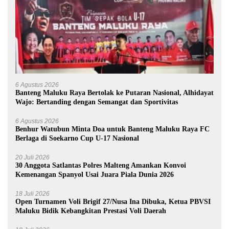
6 Agustus 2026
Banteng Maluku Raya Bertolak ke Putaran Nasional, Alhidayat
Wajo: Bertanding dengan Semangat dan Sportivitas
6 Agustus 2026
Benhur Watubun Minta Doa untuk Banteng Maluku Raya FC
Berlaga di Soekarno Cup U-17 Nasional
20 Juli 2026
30 Anggota Satlantas Polres Malteng Amankan Konvoi
Kemenangan Spanyol Usai Juara Piala Dunia 2026
18 Juli 2026
Open Turnamen Voli Brigif 27/Nusa Ina Dibuka, Ketua PBVSI
Maluku Bidik Kebangkitan Prestasi Voli Daerah