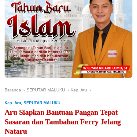
Beranda
SEPUTAR MALUKU
Kep. Aru
Kep. Aru
,
SEPUTAR MALUKU
Aru Siapkan Bantuan Pangan Tepat
Sasaran dan Tambahan Ferry Jelang
Nataru