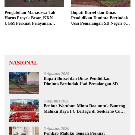
Pengabdian Mahasiswa Tak
Bupati Bursel dan Dinas
Harus Proyek Besar, KKN
Pendidikan Diminta Bertindak
UGM Perkuat Pelayanan
Usai Pemalangan SD Negeri 09
Publik dari Pustu Desa
Namrole
NASIONAL
6 Agustus 2026
Bupati Bursel dan Dinas Pendidikan
Diminta Bertindak Usai Pemalangan SD
Negeri 09 Namrole
6 Agustus 2026
Benhur Watubun Minta Doa untuk Banteng
Maluku Raya FC Berlaga di Soekarno Cup
U-17 Nasional
5 Agustus 2026
Pemkab Maluku Tengah Perkuat