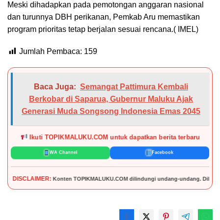
Meski dihadapkan pada pemotongan anggaran nasional
dan turunnya DBH perikanan, Pemkab Aru memastikan
program prioritas tetap berjalan sesuai rencana.( IMEL)
Jumlah Pembaca:
159
Baca Juga:
Semangat Pattimura Kembali
Berkobar di Saparua, Gubernur Maluku Ajak
Generasi Muda Songsong Indonesia Emas 2045
Ikuti TOPIKMALUKU.COM untuk dapatkan berita terbaru
WA Channel
Facebook
MER:
Konten TOPIKMALUKU.COM dilindungi undang-undang. Dilarang mengutip, menyal