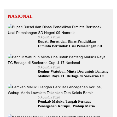
NASIONAL
6 Agustus 2026
Bupati Bursel dan Dinas Pendidikan
Diminta Bertindak Usai Pemalangan SD
Negeri 09 Namrole
6 Agustus 2026
Benhur Watubun Minta Doa untuk Banteng
Maluku Raya FC Berlaga di Soekarno Cup
U-17 Nasional
5 Agustus 2026
Pemkab Maluku Tengah Perkuat
Pencegahan Korupsi, Wabup Mario
Lawalata Tekankan Tata Kelola Bersih