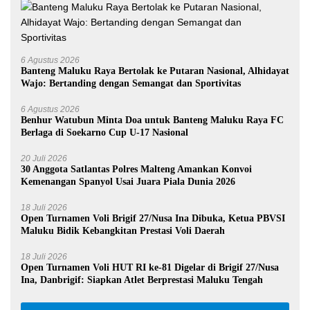
6 Agustus 2026
Banteng Maluku Raya Bertolak ke Putaran Nasional, Alhidayat
Wajo: Bertanding dengan Semangat dan Sportivitas
6 Agustus 2026
Benhur Watubun Minta Doa untuk Banteng Maluku Raya FC
Berlaga di Soekarno Cup U-17 Nasional
20 Juli 2026
30 Anggota Satlantas Polres Malteng Amankan Konvoi
Kemenangan Spanyol Usai Juara Piala Dunia 2026
18 Juli 2026
Open Turnamen Voli Brigif 27/Nusa Ina Dibuka, Ketua PBVSI
Maluku Bidik Kebangkitan Prestasi Voli Daerah
18 Juli 2026
Open Turnamen Voli HUT RI ke-81 Digelar di Brigif 27/Nusa
Ina, Danbrigif: Siapkan Atlet Berprestasi Maluku Tengah