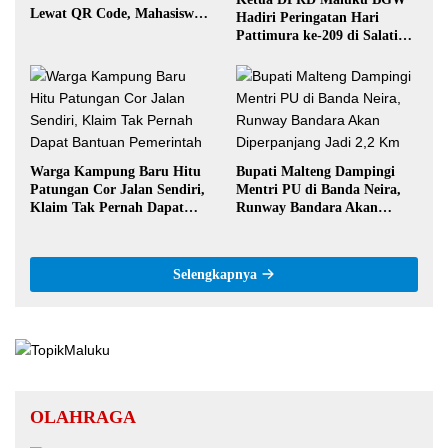
Lewat QR Code, Mahasiswa
Hadiri Peringatan Hari
Tak Perlu Datang ke Kantor
Pattimura ke-209 di Salatiga,
Gaungkan Semangat Hidop
Orang Basudara
Warga Kampung Baru Hitu
Bupati Malteng Dampingi
Patungan Cor Jalan Sendiri,
Mentri PU di Banda Neira,
Klaim Tak Pernah Dapat
Runway Bandara Akan
Bantuan Pemerintah
Diperpanjang Jadi 2,2 Km
Selengkapnya
OLAHRAGA