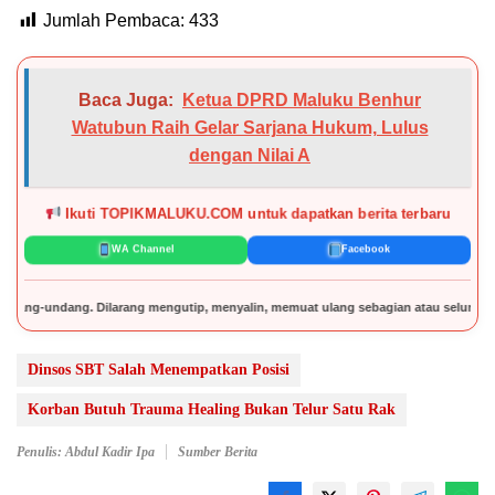
Jumlah Pembaca:
433
Baca Juga:
Ketua DPRD Maluku Benhur
Watubun Raih Gelar Sarjana Hukum, Lulus
dengan Nilai A
Ikuti TOPIKMALUKU.COM untuk dapatkan berita terbaru
WA Channel
Facebook
ng. Dilarang mengutip, menyalin, memuat ulang sebagian atau seluruh isi artikel 
Dinsos SBT Salah Menempatkan Posisi
Korban Butuh Trauma Healing Bukan Telur Satu Rak
Penulis: Abdul Kadir Ipa
Sumber Berita