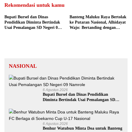
Rekomendasi untuk kamu
Bupati Bursel dan Dinas
Banteng Maluku Raya Bertolak
Pendidikan Diminta Bertindak
ke Putaran Nasional, Alhidayat
Usai Pemalangan SD Negeri 09
Wajo: Bertanding dengan
Namrole
Semangat dan Sportivitas
NASIONAL
6 Agustus 2026
Bupati Bursel dan Dinas Pendidikan
Diminta Bertindak Usai Pemalangan SD
Negeri 09 Namrole
6 Agustus 2026
Benhur Watubun Minta Doa untuk Banteng