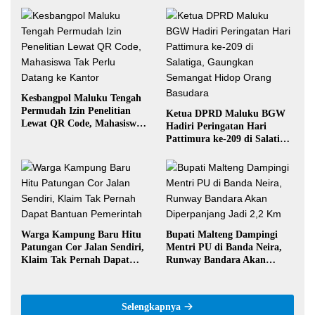
Kesbangpol Maluku Tengah
Permudah Izin Penelitian
Ketua DPRD Maluku BGW
Lewat QR Code, Mahasiswa
Hadiri Peringatan Hari
Tak Perlu Datang ke Kantor
Pattimura ke-209 di Salatiga,
Gaungkan Semangat Hidop
Orang Basudara
Warga Kampung Baru Hitu
Bupati Malteng Dampingi
Patungan Cor Jalan Sendiri,
Mentri PU di Banda Neira,
Klaim Tak Pernah Dapat
Runway Bandara Akan
Bantuan Pemerintah
Diperpanjang Jadi 2,2 Km
Selengkapnya