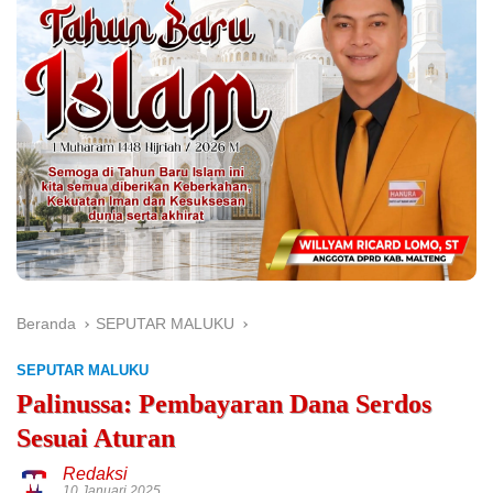
Beranda
SEPUTAR MALUKU
SEPUTAR MALUKU
Palinussa: Pembayaran Dana Serdos
Sesuai Aturan
Redaksi
10 Januari 2025