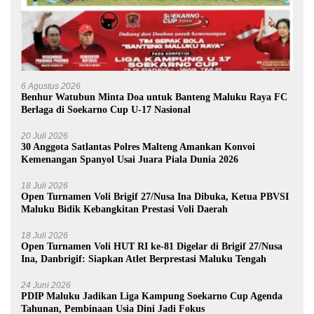
6 Agustus 2026
Benhur Watubun Minta Doa untuk Banteng Maluku Raya FC
Berlaga di Soekarno Cup U-17 Nasional
20 Juli 2026
30 Anggota Satlantas Polres Malteng Amankan Konvoi
Kemenangan Spanyol Usai Juara Piala Dunia 2026
18 Juli 2026
Open Turnamen Voli Brigif 27/Nusa Ina Dibuka, Ketua PBVSI
Maluku Bidik Kebangkitan Prestasi Voli Daerah
18 Juli 2026
Open Turnamen Voli HUT RI ke-81 Digelar di Brigif 27/Nusa
Ina, Danbrigif: Siapkan Atlet Berprestasi Maluku Tengah
24 Juni 2026
PDIP Maluku Jadikan Liga Kampung Soekarno Cup Agenda
Tahunan, Pembinaan Usia Dini Jadi Fokus