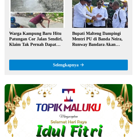
Warga Kampung Baru Hitu
Bupati Malteng Dampingi
Patungan Cor Jalan Sendiri,
Mentri PU di Banda Neira,
Klaim Tak Pernah Dapat
Runway Bandara Akan
Bantuan Pemerintah
Diperpanjang Jadi 2,2 Km
Selengkapnya