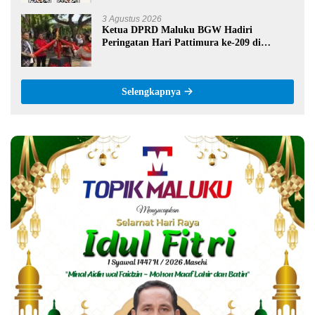
3 Agustus 2026
Ketua DPRD Maluku BGW Hadiri
Peringatan Hari Pattimura ke-209 di
Salatiga, Gaungkan Semangat Hidop Orang
Basudara
Selengkapnya